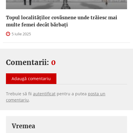
Topul localităților covăsnene unde trăiesc mai
multe femei decât bărbați
5 iulie 2025
Comentarii:
0
Adaugă comentariu
Trebuie să fii
autentificat
pentru a putea
posta un
comentariu
.
Vremea