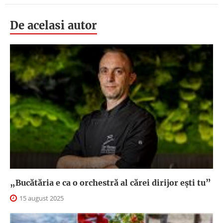
De acelasi autor
„Bucătăria e ca o orchestră al cărei dirijor ești tu”
15 august 2025