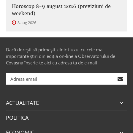
Horoscop 8-9 august 2026 (previziuni de
weekend)
8 aug 2026
Dacă dorești să primești zilnic fluxul cu cele mai
importante știri din ediția on-line a Observatorului de
Covasna înscrie-te aici cu adresa ta de e-mail
ACTUALITATE
POLITICA
ECONOMIC