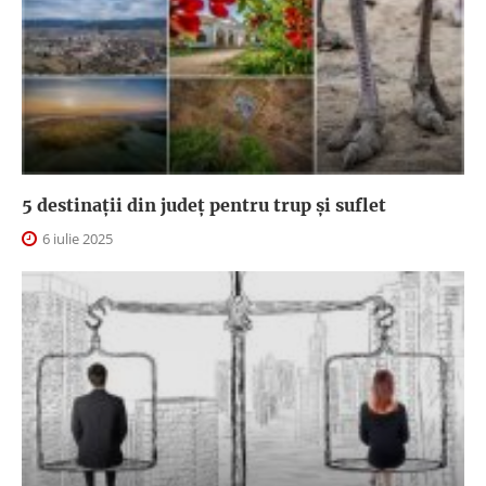
5 destinații din județ pentru trup și suflet
6 iulie 2025