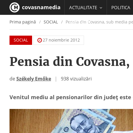
covasnamedia
ACTUALITATE
POLITICA
Prima pagină
SOCIAL
Pensia din Covasna, sub media pe
EDUCATIE
SOCIAL
27 noiembrie 2012
Pensia din Covasna,
de
Székely Emőke
|
938 vizualizări
Venitul mediu al pensionarilor din județ este 