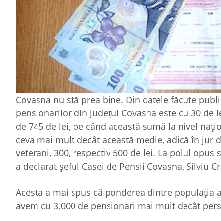
Covasna nu stă prea bine. Din datele făcute publ
pensionarilor din județul Covasna este cu 30 de 
de 745 de lei, pe când această sumă la nivel nați
ceva mai mult decât această medie, adică în jur de
veterani, 300, respectiv 500 de lei. La polul opus s
a declarat șeful Casei de Pensii Covasna, Silviu C
Acesta a mai spus că ponderea dintre populația act
avem cu 3.000 de pensionari mai mult decât pers