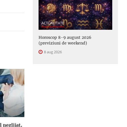
ACTUALITATE
Horoscop 8-9 august 2026
(previziuni de weekend)
8 aug 2026
l neglijat,