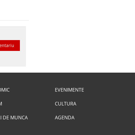
entariu
OMIC
EVENIMENTE
M
CULTURA
I DE MUNCA
AGENDA