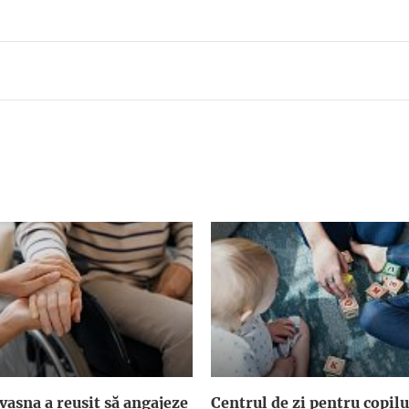
asna a reuşit să angajeze
Centrul de zi pentru copilu