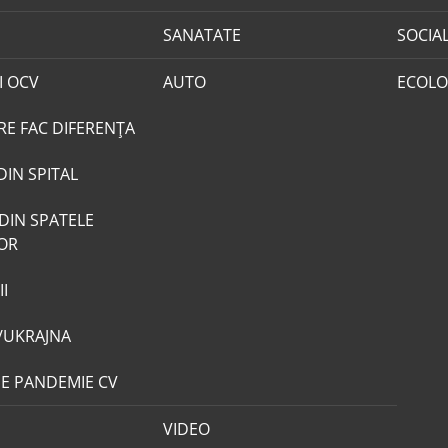
SANATATE
SOCIA
I OCV
AUTO
ECOLO
RE FAC DIFERENȚA
DIN SPITAL
DIN SPATELE
LOR
I
/UKRAJNA
DE PANDEMIE CV
VIDEO