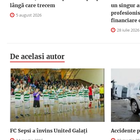
lângă care trecem
un singur a
profesionis
5 august 2026
financiare 
28 iulie 2026
De acelasi autor
FC Sepsi a învins United Galați
Accidente 