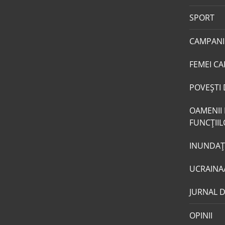
SPORT
CAMPANI
FEMEI CA
POVEŞTI 
OAMENII 
FUNCŢII
INUNDAŢI
UCRAINA
JURNAL 
OPINII