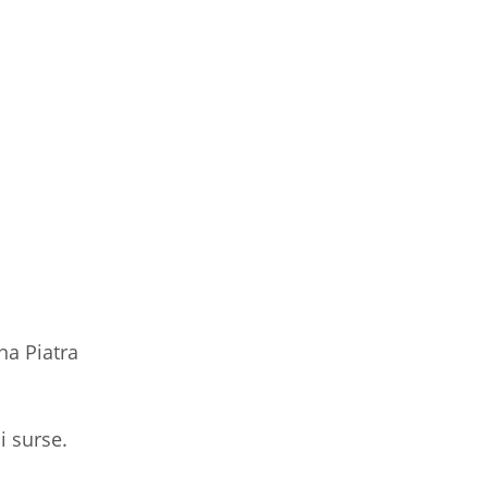
na Piatra
și surse.