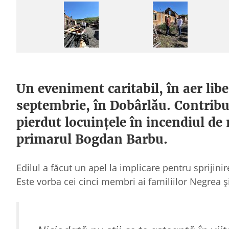
Un eveniment caritabil, în aer libe
septembrie, în Dobârlău. Contribuț
pierdut locuințele în incendiul de
primarul Bogdan Barbu.
Edilul a făcut un apel la implicare pentru sprijin
Este vorba cei cinci membri ai familiilor Negrea 