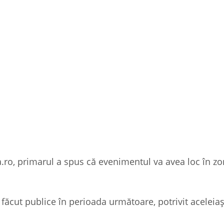
o, primarul a spus că evenimentul va avea loc în zo
i făcut publice în perioada următoare, potrivit aceleia