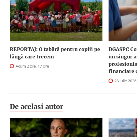
REPORTAJ: O tabără pentru copiii pe
DGASPC Cov
lângă care trecem
un singur a
profesionis
Acum 2 zile, 17 ore
financiare 
28 iulie 2026
De acelasi autor