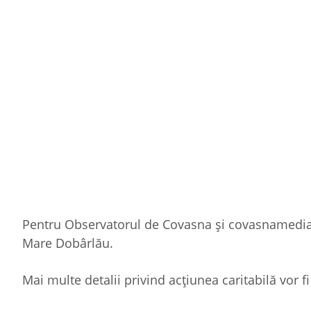
Pentru Observatorul de Covasna și covasnamedia.r
Mare Dobârlău.
Mai multe detalii privind acțiunea caritabilă vor f