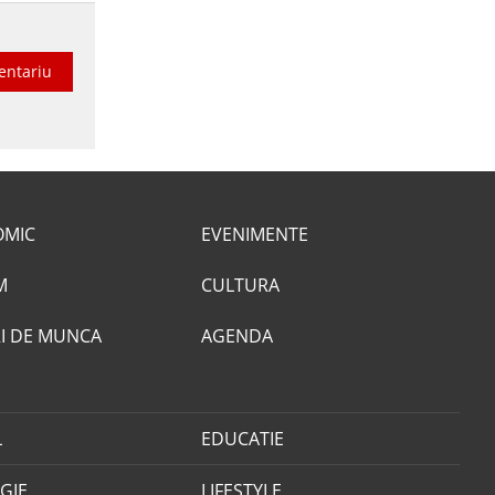
entariu
OMIC
EVENIMENTE
M
CULTURA
I DE MUNCA
AGENDA
L
EDUCATIE
GIE
LIFESTYLE