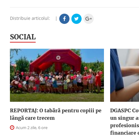
Distribuie articolul:
|
SOCIAL
REPORTAJ: O tabără pentru copiii pe
DGASPC Cov
lângă care trecem
un singur a
profesionis
Acum 2 zile, 6 ore
financiare 