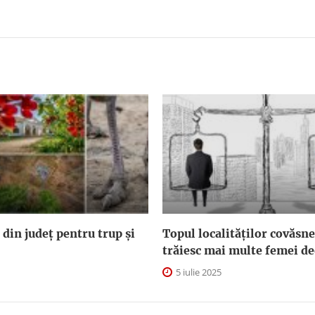
 din județ pentru trup și
Topul localităților covăsn
trăiesc mai multe femei de
5 iulie 2025