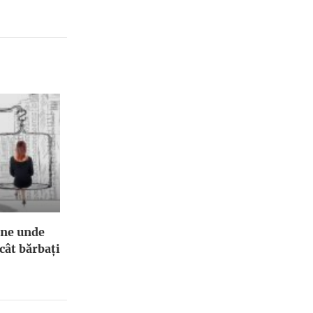
ene unde
cât bărbați