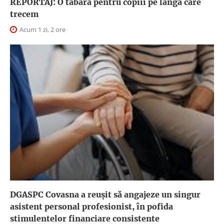
REPORTAJ: O tabără pentru copiii pe lângă care
trecem
Acum 1 zi, 2 ore
DGASPC Covasna a reuşit să angajeze un singur
asistent personal profesionist, în pofida
stimulentelor financiare consistente