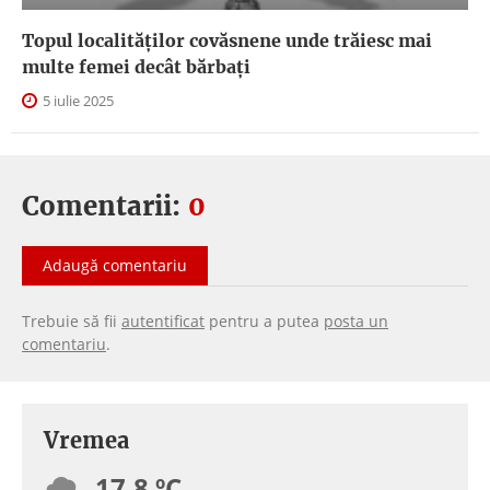
Topul localităților covăsnene unde trăiesc mai
multe femei decât bărbați
5 iulie 2025
Comentarii:
0
Adaugă comentariu
Trebuie să fii
autentificat
pentru a putea
posta un
comentariu
.
Vremea
17.8 ºC