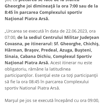
Gheorghe joi dimineață la ora 7:00 sau de la
8:45 în parcarea Complexului sportiv
Național Piatra Arsă.
„Urcarea se execută în data de 22.06.2023, ora
07:00,
de la sediul Centrului Militar Județean
Covasna, pe itinerarul: Sf. Gheorghe, Chichiș,
Hărman, Brașov, Predeal, Azuga, Bușteni,
Sinaia, Cabana Dichiu, Complexul Sportiv
Național Piatra Arsă.
Acest itinerar nu este
obligatoriu, rămâne la latitudinea
participanților. Esențial este ca toți participanții
să fie la ora 08:45 în parcarea Complexului
sportiv National Piatra Arsă.
Marșul pe jos se execută începând cu ora 09:00,