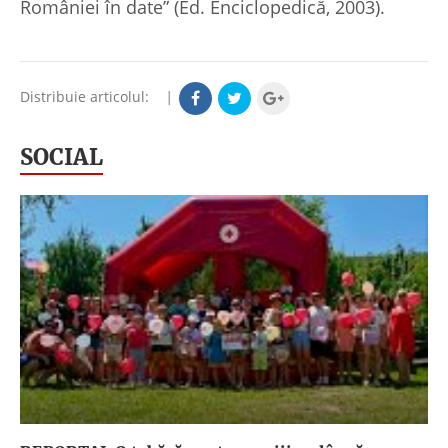
României în date” (Ed. Enciclopedică, 2003).
Distribuie articolul:
|
SOCIAL