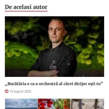
De acelasi autor
„Bucătăria e ca o orchestră al cărei dirijor ești tu”
15 august 2025