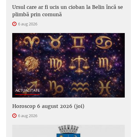
Ursul care ar fi ucis un cioban la Belin încă se
plimbă prin comună
6 aug 2026
ACTUALITATE
Horoscop 6 august 2026 (joi)
6 aug 2026