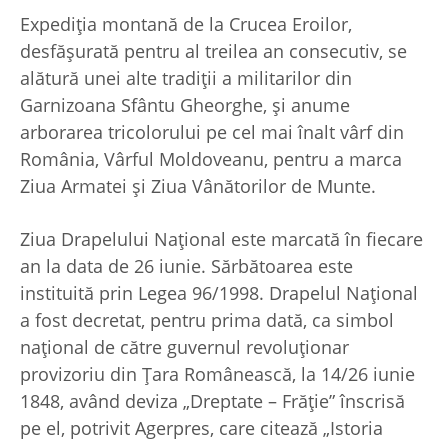
Expediția montană de la Crucea Eroilor,
desfășurată pentru al treilea an consecutiv, se
alătură unei alte tradiții a militarilor din
Garnizoana Sfântu Gheorghe, și anume
arborarea tricolorului pe cel mai înalt vârf din
România, Vârful Moldoveanu, pentru a marca
Ziua Armatei și Ziua Vânătorilor de Munte.
Ziua Drapelului Naţional este marcată în fiecare
an la data de 26 iunie. Sărbătoarea este
instituită prin Legea 96/1998. Drapelul Naţional
a fost decretat, pentru prima dată, ca simbol
naţional de către guvernul revoluţionar
provizoriu din Ţara Românească, la 14/26 iunie
1848, având deviza „Dreptate – Frăţie” înscrisă
pe el, potrivit Agerpres, care citează „Istoria