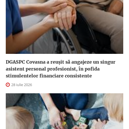
DGASPC Covasna a reuşit să angajeze un singur
asistent personal profesionist, în pofida
stimulentelor financiare consistente
28 iulie 2026