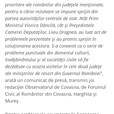
prioritare ale românilor din județele menționate,
pentru a căror rezolvare se impune sprijin din
partea autorităților centrale de stat. Atât Prim
Ministrul Viorica Dăncilă, cât și Președintele
Camerei Deputaților, Liviu Dragnea, au luat act de
problemele prezentate și au promis sprijin în
soluționarea acestora. S-a convenit ca o serie de
probleme punctuale din domeniul culturii,
învățământului și al societății civile să fie
dezbătute cu ocazia vizitelor în cele două județe
ale miniștrilor de resort din Guvernul României
”,
arată un comunicat de presă, transmis joi
redacției Observatorul de Covasna, de Forumul
Civic al Românilor din Covasna, Harghita și
Mureș.