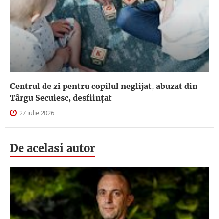
Centrul de zi pentru copilul neglijat, abuzat din
Târgu Secuiesc, desfiinţat
27 iulie 2026
De acelasi autor