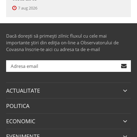
7 aug 2026
Dacă dorești să primești zilnic fluxul cu cele mai
importante știri din ediția on-line a Observatorului de
Covasna înscrie-te aici cu adresa ta de e-mail
ACTUALITATE
POLITICA
ECONOMIC
EVENIMENTE