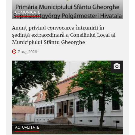
COMUNICATE
Anunţ privind convocarea întrunirii în
şedinţă extraordinară a Consiliului Local al
Municipiului Sfântu Gheorghe
7 aug 2026
ACTUALITATE