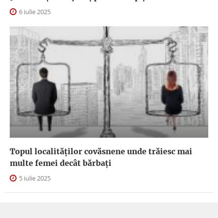
6 iulie 2025
Topul localităților covăsnene unde trăiesc mai
multe femei decât bărbați
5 iulie 2025