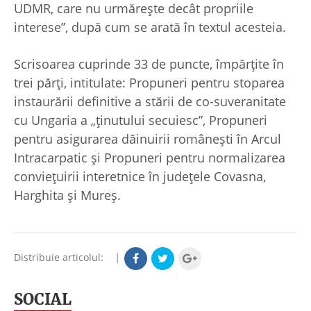
UDMR, care nu urmărește decât propriile
interese”, după cum se arată în textul acesteia.
Scrisoarea cuprinde 33 de puncte, împărțite în
trei părți, intitulate: Propuneri pentru stoparea
instaurării definitive a stării de co-suveranitate
cu Ungaria a „ținutului secuiesc”, Propuneri
pentru asigurarea dăinuirii românești în Arcul
Intracarpatic și Propuneri pentru normalizarea
conviețuirii interetnice în județele Covasna,
Harghita și Mureș.
Distribuie articolul:
|
SOCIAL