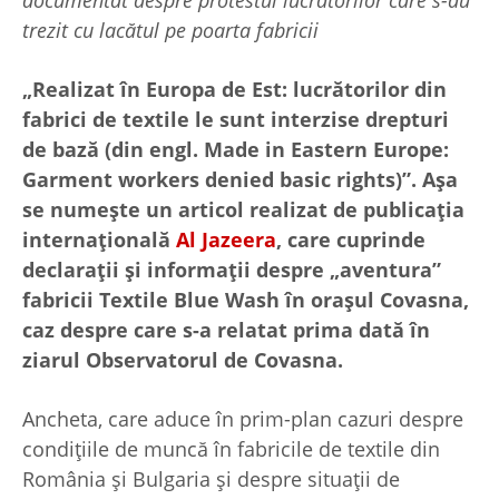
trezit cu lacătul pe poarta fabricii
„Realizat în Europa de Est: lucrătorilor din
fabrici de textile le sunt interzise drepturi
de bază (din engl. Made in Eastern Europe:
Garment workers denied basic rights)”. Așa
se numește un articol realizat de publicația
internațională
Al Jazeera
, care cuprinde
declarații și informații despre „aventura”
fabricii Textile Blue Wash în orașul Covasna,
caz despre care s-a relatat prima dată în
ziarul Observatorul de Covasna.
Ancheta, care aduce în prim-plan cazuri despre
condițiile de muncă în fabricile de textile din
România și Bulgaria și despre situații de