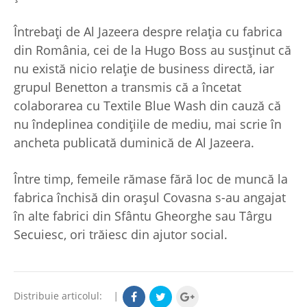
Întrebați de Al Jazeera despre relația cu fabrica
din România, cei de la Hugo Boss au susținut că
nu există nicio relație de business directă, iar
grupul Benetton a transmis că a încetat
colaborarea cu Textile Blue Wash din cauză că
nu îndeplinea condițiile de mediu, mai scrie în
ancheta publicată duminică de Al Jazeera.
Între timp, femeile rămase fără loc de muncă la
fabrica închisă din orașul Covasna s-au angajat
în alte fabrici din Sfântu Gheorghe sau Târgu
Secuiesc, ori trăiesc din ajutor social.
Distribuie articolul:
|