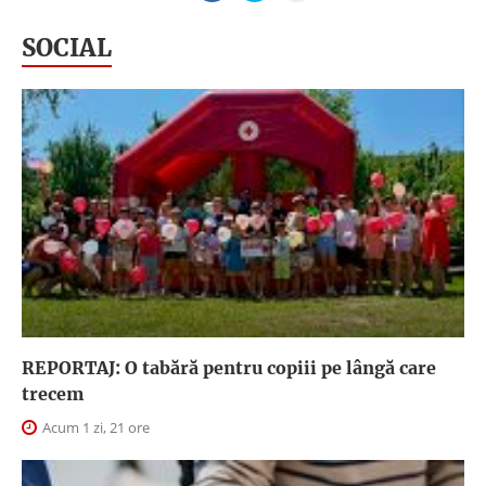
SOCIAL
REPORTAJ: O tabără pentru copiii pe lângă care
trecem
Acum 1 zi, 21 ore