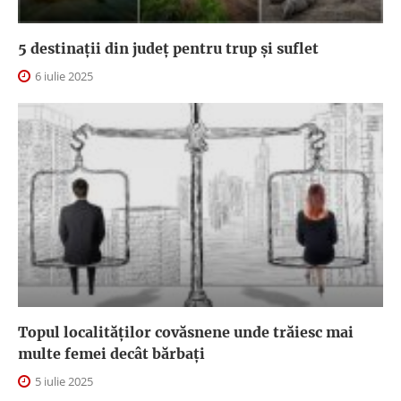
5 destinații din județ pentru trup și suflet
6 iulie 2025
Topul localităților covăsnene unde trăiesc mai
multe femei decât bărbați
5 iulie 2025