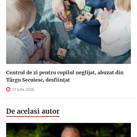
Centrul de zi pentru copilul neglijat, abuzat din
Târgu Secuiesc, desfiinţat
27 iulie 2026
De acelasi autor