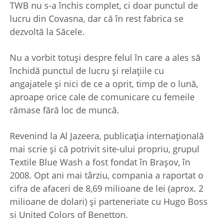
TWB nu s-a închis complet, ci doar punctul de
lucru din Covasna, dar că în rest fabrica se
dezvoltă la Săcele.
Nu a vorbit totuși despre felul în care a ales să
închidă punctul de lucru și relațiile cu
angajatele și nici de ce a oprit, timp de o lună,
aproape orice cale de comunicare cu femeile
rămase fără loc de muncă.
Revenind la Al Jazeera, publicația internațională
mai scrie și că potrivit site-ului propriu, grupul
Textile Blue Wash a fost fondat în Brașov, în
2008. Opt ani mai târziu, compania a raportat o
cifra de afaceri de 8,69 milioane de lei (aprox. 2
milioane de dolari) și parteneriate cu Hugo Boss
și United Colors of Benetton.