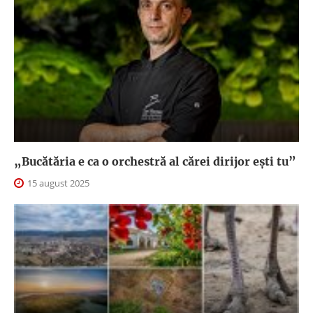
„Bucătăria e ca o orchestră al cărei dirijor ești tu”
15 august 2025