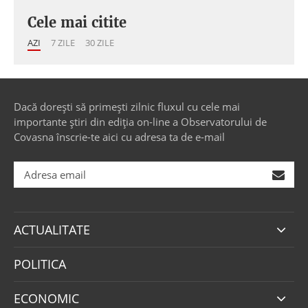
Cele mai citite
AZI
7 ZILE
30 ZILE
Dacă dorești să primești zilnic fluxul cu cele mai
importante știri din ediția on-line a Observatorului de
Covasna înscrie-te aici cu adresa ta de e-mail
ACTUALITATE
POLITICA
ECONOMIC