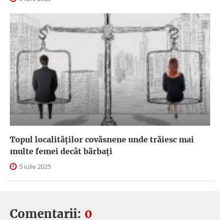
Topul localităților covăsnene unde trăiesc mai
multe femei decât bărbați
5 iulie 2025
Comentarii:
0