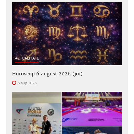
ACTUALITATE
Horoscop 6 august 2026 (joi)
6 aug 2026