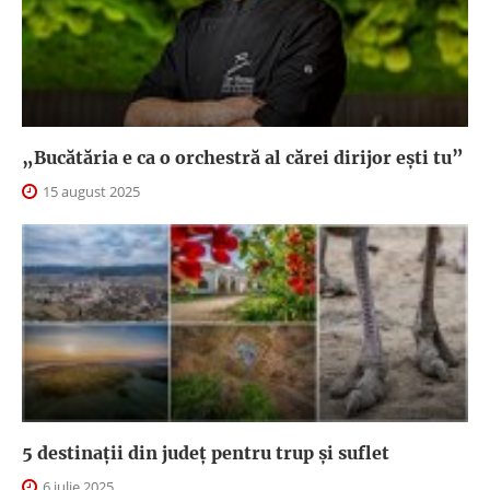
„Bucătăria e ca o orchestră al cărei dirijor ești tu”
15 august 2025
5 destinații din județ pentru trup și suflet
6 iulie 2025