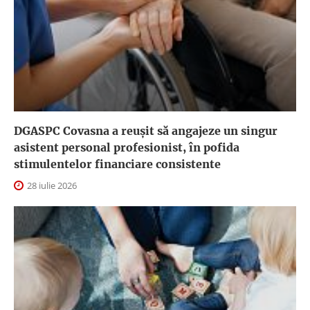
DGASPC Covasna a reuşit să angajeze un singur
asistent personal profesionist, în pofida
stimulentelor financiare consistente
28 iulie 2026