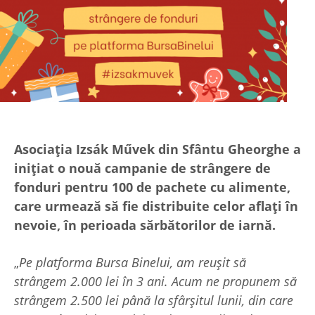
Asociația Izsák Művek din Sfântu Gheorghe a
inițiat o nouă campanie de strângere de
fonduri pentru 100 de pachete cu alimente,
care urmează să fie distribuite celor aflați în
nevoie, în perioada sărbătorilor de iarnă.
„
Pe platforma Bursa Binelui, am reușit să
strângem 2.000 lei în 3 ani. Acum ne propunem să
strângem 2.500 lei până la sfârșitul lunii, din care