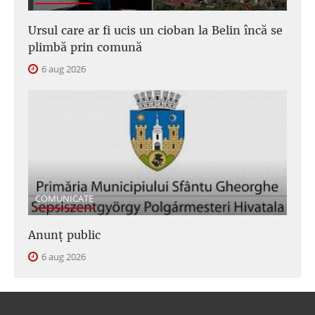
Ursul care ar fi ucis un cioban la Belin încă se
plimbă prin comună
6 aug 2026
COMUNICATE
Anunţ public
6 aug 2026