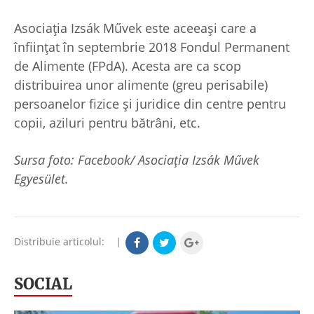
Asociația Izsák Művek este aceeași care a
înființat în septembrie 2018 Fondul Permanent
de Alimente (FPdA). Acesta are ca scop
distribuirea unor alimente (greu perisabile)
persoanelor fizice şi juridice din centre pentru
copii, aziluri pentru bătrâni, etc.
Sursa foto: Facebook/ Asociaţia Izsák Művek
Egyesület.
Distribuie articolul:
|
SOCIAL