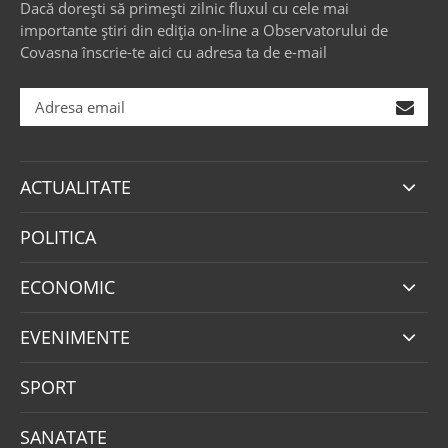
Dacă dorești să primești zilnic fluxul cu cele mai
importante știri din ediția on-line a Observatorului de
Covasna înscrie-te aici cu adresa ta de e-mail
ACTUALITATE
POLITICA
ECONOMIC
EVENIMENTE
SPORT
SANATATE