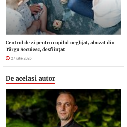
Centrul de zi pentru copilul neglijat, abuzat din
Târgu Secuiesc, desfiinţat
27 iulie 2026
De acelasi autor