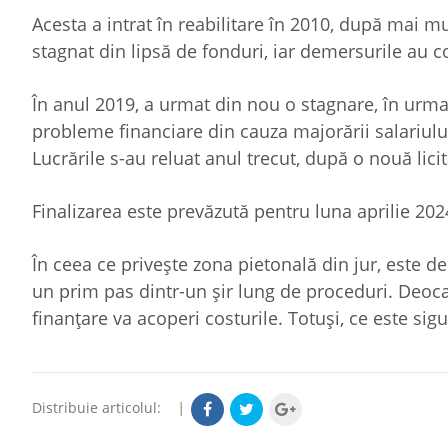
Acesta a intrat în reabilitare în 2010, după mai mu
stagnat din lipsă de fonduri, iar demersurile au c
În anul 2019, a urmat din nou o stagnare, în urma 
probleme financiare din cauza majorării salariului
Lucrările s-au reluat anul trecut, după o nouă licit
Finalizarea este prevăzută pentru luna aprilie 202
În ceea ce privește zona pietonală din jur, este 
un prim pas dintr-un șir lung de proceduri. Deoc
finanțare va acoperi costurile. Totuși, ce este sigu
Distribuie articolul:
|