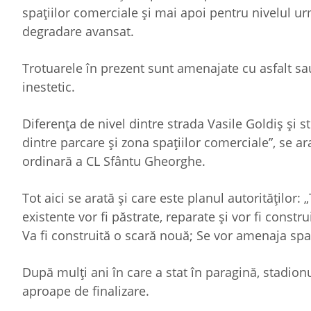
spațiilor comerciale şi mai apoi pentru nivelul u
degradare avansat.
Trotuarele în prezent sunt amenajate cu asfalt s
inestetic.
Diferența de nivel dintre strada Vasile Goldiş şi
dintre parcare şi zona spațiilor comerciale”, se ar
ordinară a CL Sfântu Gheorghe.
Tot aici se arată și care este planul autorităților: 
existente vor fi păstrate, reparate și vor fi constru
Va fi construită o scară nouă; Se vor amenaja spați
După mulți ani în care a stat în paragină, stadio
aproape de finalizare.