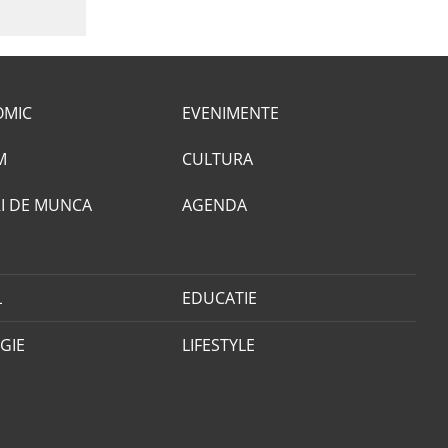
OMIC
EVENIMENTE
M
CULTURA
I DE MUNCA
AGENDA
L
EDUCATIE
GIE
LIFESTYLE