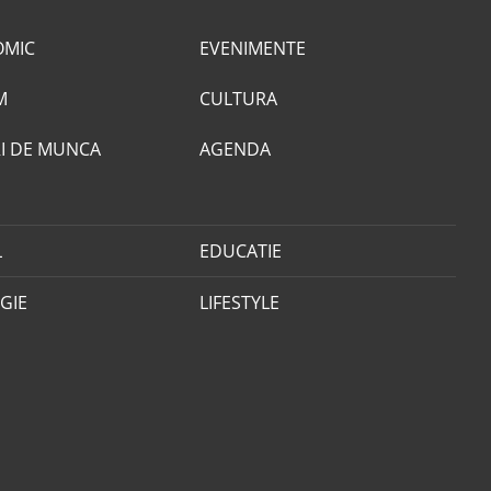
OMIC
EVENIMENTE
M
CULTURA
I DE MUNCA
AGENDA
L
EDUCATIE
GIE
LIFESTYLE