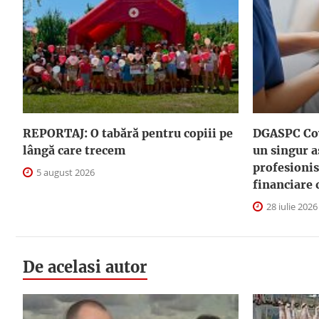
REPORTAJ: O tabără pentru copiii pe
DGASPC Cov
lângă care trecem
un singur a
profesionis
5 august 2026
financiare 
28 iulie 2026
De acelasi autor