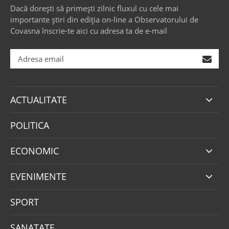
Dacă dorești să primești zilnic fluxul cu cele mai
importante știri din ediția on-line a Observatorului de
Covasna înscrie-te aici cu adresa ta de e-mail
ACTUALITATE
POLITICA
ECONOMIC
EVENIMENTE
SPORT
SANATATE