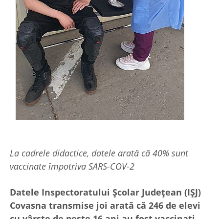
La cadrele didactice, datele arată că 40% sunt
vaccinate împotriva SARS-COV-2
Datele Inspectoratului Școlar Județean (IȘJ)
Covasna transmise joi arată că 246 de elevi
cu vârste de peste 16 ani au fost vaccinați