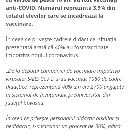
anti-COVID. Numărul reprezintă 3,9% din
totalul elevilor care se încadrează la
vaccinare.
În ceea ce privește cadrele didactice, situația
prezentată arată că 40% au fost vaccinate
împotriva noului coronavirus.
„
De la debutul campaniei de vaccinare împotriva
virusului SARS-Cov-2, s-au vaccinat 1080 de cadre
didactice, reprezentând 40% din ele 2700 angajate
în sistemul de învățământ preuniversitar din
județul Covasna.
În ceea ce privește personalul didactic auxiliar și
nedidactic, s-a vaccinat un procent de 30%, adică