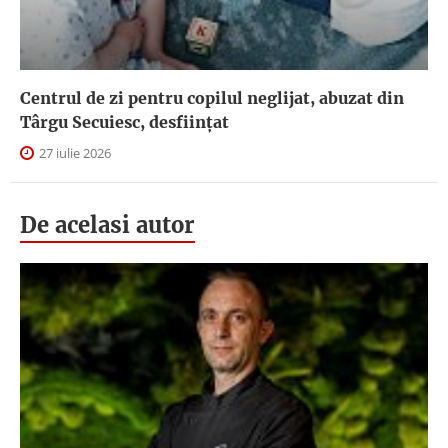
Centrul de zi pentru copilul neglijat, abuzat din
Târgu Secuiesc, desfiinţat
27 iulie 2026
De acelasi autor