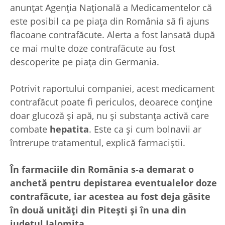
anunţat Agenţia Naţională a Medicamentelor că
este posibil ca pe piaţa din România să fi ajuns
flacoane contrafăcute. Alerta a fost lansată după
ce mai multe doze contrafăcute au fost
descoperite pe piaţa din Germania.
Potrivit raportului companiei, acest medicament
contrafăcut poate fi periculos, deoarece conţine
doar glucoză şi apă, nu şi substanţa activă care
combate
hepatita
. Este ca şi cum bolnavii ar
întrerupe tratamentul, explică farmaciştii.
În farmaciile din România s-a demarat o
anchetă pentru depistarea eventualelor doze
contrafăcute, iar acestea au fost deja găsite
în două unităţi din Piteşti şi în una din
judeţul Ialomiţa.