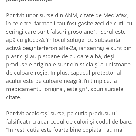
Potrivit unor surse din ANM, citate de Mediafax,
în cele trei farmacii "au fost găsite zeci de cutii cu
seringi care sunt falsuri grosolane". "Serul este
apă cu glucoză, în locul soluţiei cu substanţa
activă peginterferon alfa-2a, iar seringile sunt din
plastic şi au pistoane de culoare albă, deşi
produsele originale sunt din sticlă şi au pistoane
de culoare roşie. În plus, capacul protector al
acului este de culoare neagră, în timp ce, la
medicamentul original, este gri", spun sursele
citate.
Potrivit aceloraşi surse, pe cutia produsului
falsificat nu apar codul de culori şi codul de bare.
"În rest, cutia este foarte bine copiată", au mai