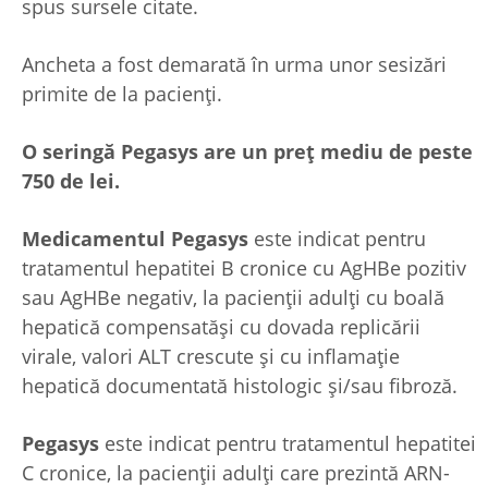
spus sursele citate.
Ancheta a fost demarată în urma unor sesizări
primite de la pacienţi.
O seringă Pegasys are un preţ mediu de peste
750 de lei.
Medicamentul Pegasys
este indicat pentru
tratamentul hepatitei B cronice cu AgHBe pozitiv
sau AgHBe negativ, la pacienţii adulţi cu boală
hepatică compensatăşi cu dovada replicării
virale, valori ALT crescute şi cu inflamaţie
hepatică documentată histologic şi/sau fibroză.
Pegasys
este indicat pentru tratamentul hepatitei
C cronice, la pacienţii adulţi care prezintă ARN-