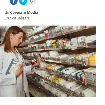
|
de
Covasna Media
787 vizualizări
|