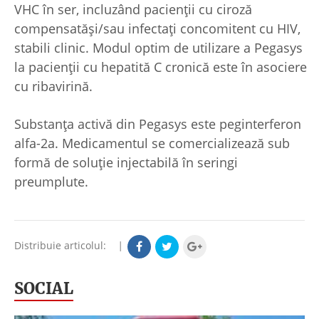
VHC în ser, incluzând pacienţii cu ciroză
compensatăşi/sau infectaţi concomitent cu HIV,
stabili clinic. Modul optim de utilizare a Pegasys
la pacienţii cu hepatită C cronică este în asociere
cu ribavirină.
Substanţa activă din Pegasys este peginterferon
alfa-2a. Medicamentul se comercializează sub
formă de soluţie injectabilă în seringi
preumplute.
Distribuie articolul:
|
SOCIAL