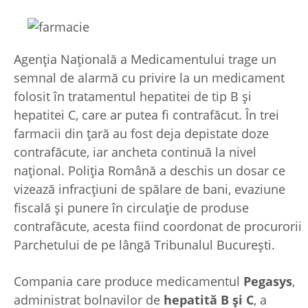
Agenţia Naţională a Medicamentului trage un
semnal de alarmă cu privire la un medicament
folosit în tratamentul hepatitei de tip B şi
hepatitei C, care ar putea fi contrafăcut. În trei
farmacii din ţară au fost deja depistate doze
contrafăcute, iar ancheta continuă la nivel
naţional. Poliţia Română a deschis un dosar ce
vizează infracţiuni de spălare de bani, evaziune
fiscală şi punere în circulaţie de produse
contrafăcute, acesta fiind coordonat de procurorii
Parchetului de pe lângă Tribunalul Bucureşti.
Compania care produce medicamentul
Pegasys
,
administrat bolnavilor de
hepatită
B şi C
, a