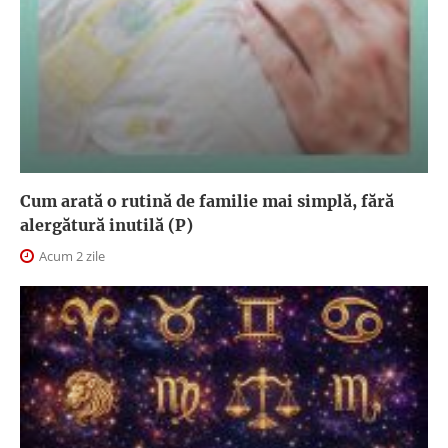
Cum arată o rutină de familie mai simplă, fără
alergătură inutilă (P)
Acum 2 zile