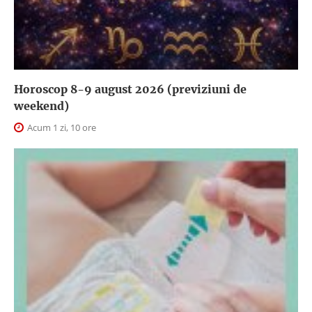
Horoscop 8-9 august 2026 (previziuni de
weekend)
Acum 1 zi, 10 ore