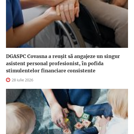
DGASPC Covasna a reuşit să angajeze un singur
asistent personal profesionist, în pofida
stimulentelor financiare consistente
28 iulie 2026