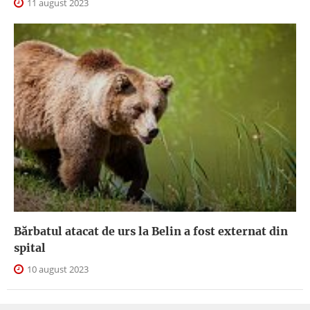
11 august 2023
Bărbatul atacat de urs la Belin a fost externat din
spital
10 august 2023