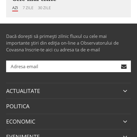
AZI
7 ZILE
30 ZILE
Dacă dorești să primești zilnic fluxul cu cele mai
importante știri din ediția on-line a Observatorului de
Covasna înscrie-te aici cu adresa ta de e-mail
ACTUALITATE
POLITICA
ECONOMIC
EVENIMENTE