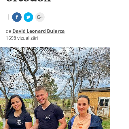
|
de
David Leonard Bularca
1698 vizualizări
|