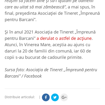
reușim să facem bine și să-i ajutăm pe oamenii
care au uitat să mai zâmbească”
, a mai spus, în
final, președinta Asociației de Tineret „Împreună
pentru Barcani”.
Și în anul 2021 Asociația de Tineret „Împreună
pentru Barcani”
a derulat o astfel de acțiune
.
Atunci, în Vinerea Mare, aceștia au ajuns cu
daruri la 20 de familii din comună, iar 60 de
copii s-au bucurat de cadourile primite.
Sursa foto: Asociația de Tineret „Împreună pentru
Barcani” / Facebook
Distribuie articolul:
|