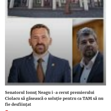
Senatorul Ionuț Neagu i-a cerut premierului
Ciolacu să găsească o soluție pentru ca TAM să nu
fie desființat