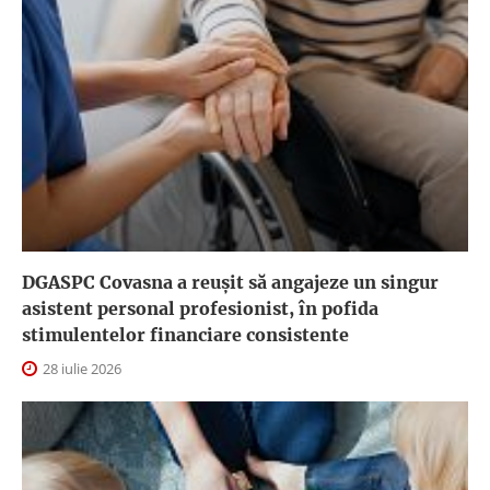
DGASPC Covasna a reuşit să angajeze un singur
asistent personal profesionist, în pofida
stimulentelor financiare consistente
28 iulie 2026