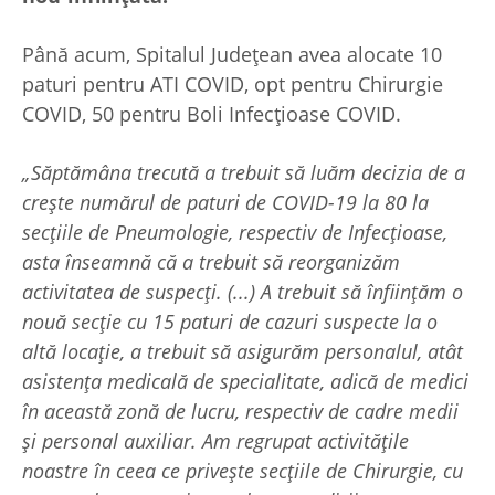
Până acum, Spitalul Județean avea alocate 10
paturi pentru ATI COVID, opt pentru Chirurgie
COVID, 50 pentru Boli Infecțioase COVID.
„Săptămâna trecută a trebuit să luăm decizia de a
crește numărul de paturi de COVID-19 la 80 la
secțiile de Pneumologie, respectiv de Infecțioase,
asta înseamnă că a trebuit să reorganizăm
activitatea de suspecți. (...) A trebuit să înființăm o
nouă secție cu 15 paturi de cazuri suspecte la o
altă locație, a trebuit să asigurăm personalul, atât
asistența medicală de specialitate, adică de medici
în această zonă de lucru, respectiv de cadre medii
și personal auxiliar. Am regrupat activitățile
noastre în ceea ce privește secțiile de Chirurgie, cu