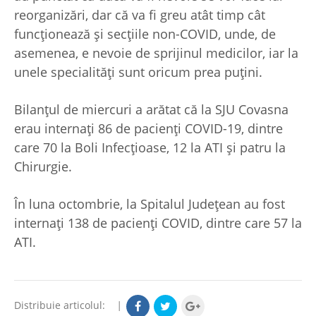
reorganizări, dar că va fi greu atât timp cât
funcționează și secțiile non-COVID, unde, de
asemenea, e nevoie de sprijinul medicilor, iar la
unele specialități sunt oricum prea puțini.
Bilanțul de miercuri a arătat că la SJU Covasna
erau internați 86 de pacienți COVID-19, dintre
care 70 la Boli Infecțioase, 12 la ATI și patru la
Chirurgie.
În luna octombrie, la Spitalul Județean au fost
internați 138 de pacienți COVID, dintre care 57 la
ATI.
Distribuie articolul:
|