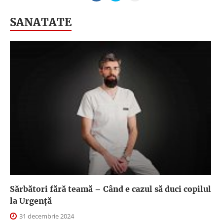
SANATATE
Sărbători fără teamă – Când e cazul să duci copilul
la Urgență
31 decembrie 2024