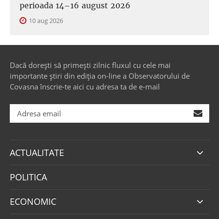
perioada 14–16 august 2026
10 aug 2026
Dacă dorești să primești zilnic fluxul cu cele mai
importante știri din ediția on-line a Observatorului de
Covasna înscrie-te aici cu adresa ta de e-mail
ACTUALITATE
POLITICA
ECONOMIC