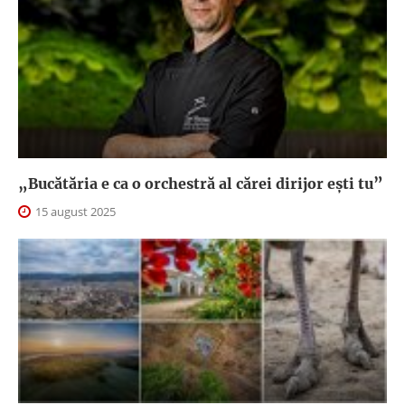
„Bucătăria e ca o orchestră al cărei dirijor ești tu”
15 august 2025