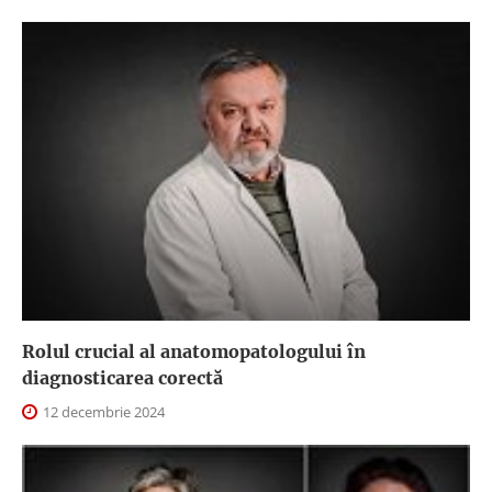
Rolul crucial al anatomopatologului în
diagnosticarea corectă
12 decembrie 2024