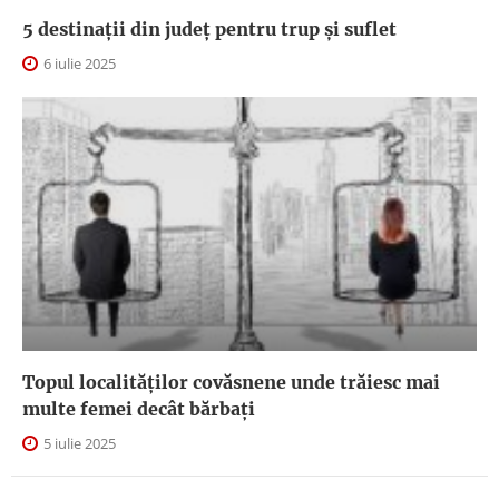
5 destinații din județ pentru trup și suflet
6 iulie 2025
Topul localităților covăsnene unde trăiesc mai
multe femei decât bărbați
5 iulie 2025