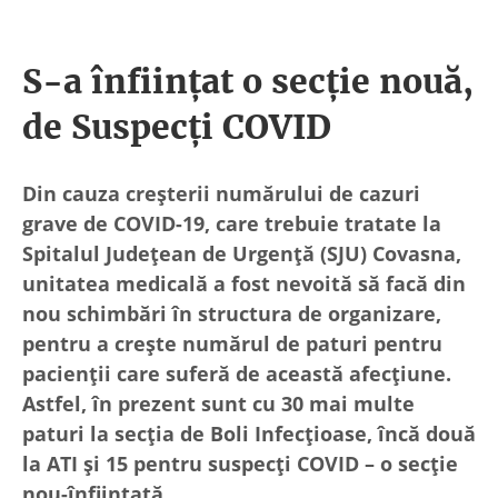
S-a înființat o secție nouă,
de Suspecți COVID
Din cauza creșterii numărului de cazuri
grave de COVID-19, care trebuie tratate la
Spitalul Județean de Urgență (SJU) Covasna,
unitatea medicală a fost nevoită să facă din
nou schimbări în structura de organizare,
pentru a crește numărul de paturi pentru
pacienții care suferă de această afecțiune.
Astfel, în prezent sunt cu 30 mai multe
paturi la secția de Boli Infecțioase, încă două
la ATI și 15 pentru suspecți COVID – o secție
nou-înființată.