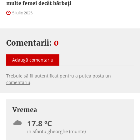
multe femei decât bărbați
5 iulie 2025
Comentarii:
0
Adaugă comentariu
Trebuie să fii
autentificat
pentru a putea
posta un
comentariu
.
Vremea
17.8 ºC
în Sfantu gheorghe (munte)