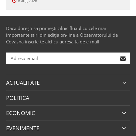
8 aug 2026
Dacă dorești să primești zilnic fluxul cu cele mai
importante știri din ediția on-line a Observatorului de
Covasna înscrie-te aici cu adresa ta de e-mail
ACTUALITATE
POLITICA
ECONOMIC
EVENIMENTE