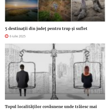
5 destinații din județ pentru trup și suflet
6 iulie 2025
Topul localităților covăsnene unde trăiesc mai