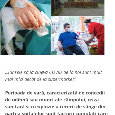
„Șansele să ia cineva COVID de la noi sunt mult
mai mici decât de la supermarket”
Perioada de vară, caracterizată de concedii
de odihnă sau munci ale câmpului, criza
sanitară și o explozie a cererii de sânge din
partea spitalelor sunt factorii cumulați care