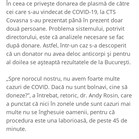
În ceea ce privește donarea de plasmă de către
cei care s-au vindecat de COVID-19, la CTS
Covasna s-au prezentat până în prezent doar
două persoane. Problema sistemului, potrivit
directorului, este că analizele necesare se fac
după donare. Astfel, într-un caz s-a descoperit
că un donator nu avea deloc anticorpi și pentru
al doilea se așteaptă rezultatele de la București.
„Spre norocul nostru, nu avem foarte multe
cazuri de COVID. Dacă nu sunt bolnavi, cine să
doneze?”, a întrebat, retoric, dr. Andy Rosin, care
a punctat că nici în zonele unde sunt cazuri mai
multe nu se înghesuie oamenii, pentru că
procedura este una laborioasă, de peste 45 de
minute.