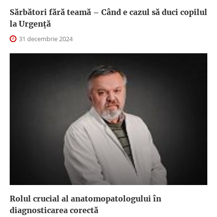
Sărbători fără teamă – Când e cazul să duci copilul
la Urgență
31 decembrie 2024
Rolul crucial al anatomopatologului în
diagnosticarea corectă