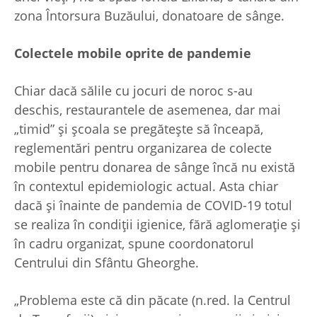
zona Întorsura Buzăului, donatoare de sânge.
Colectele mobile oprite de pandemie
Chiar dacă sălile cu jocuri de noroc s-au
deschis, restaurantele de asemenea, dar mai
„timid” și școala se pregătește să înceapă,
reglementări pentru organizarea de colecte
mobile pentru donarea de sânge încă nu există
în contextul epidemiologic actual. Asta chiar
dacă și înainte de pandemia de COVID-19 totul
se realiza în condiții igienice, fără aglomerație și
în cadru organizat, spune coordonatorul
Centrului din Sfântu Gheorghe.
„Problema este că din păcate (n.red. la Centrul