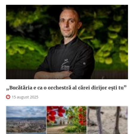
„Bucătăria e ca o orchestră al cărei dirijor ești tu”
15 august 2025