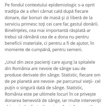
Pe fondul contextului epidemiologic s-a oprit
tradiția de a oferi cârnat cald după fiecare
donare, dar bonuri de masă și zi liberă de la
serviciu primesc toți cei care fac gestul donării.
Bineînțeles, cea mai importantă răsplată ar
trebui să rămână cea de a dona nu pentru
beneficii materiale, ci pentru a fi de ajutor, în
momente de cumpănă, pentru semeni.
„Unul din zece pacienți care ajung la spitalele
din România are nevoie de sânge sau de
produse derivate din sânge. Statistic, fiecare om
de pe planetă are nevoie- pe parcursul vieții- cel
puțin o singură dată de sânge. Statistic,
România este pe ultimele locuri în ce privește
donarea benevolă de sânge, iar multe intervenții