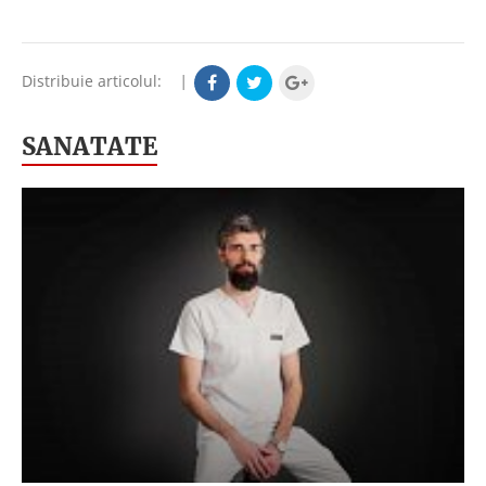
Distribuie articolul:
|
SANATATE