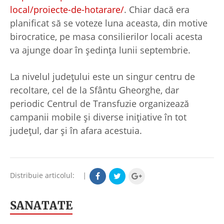
local/proiecte-de-hotarare/
. Chiar dacă era
planificat să se voteze luna aceasta, din motive
birocratice, pe masa consilierilor locali acesta
va ajunge doar în ședința lunii septembrie.
La nivelul județului este un singur centru de
recoltare, cel de la Sfântu Gheorghe, dar
periodic Centrul de Transfuzie organizează
campanii mobile și diverse inițiative în tot
județul, dar și în afara acestuia.
Distribuie articolul:
|
SANATATE