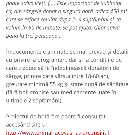
poate salva vieți. (...) Este important de subliniat
că, din sângele donat o singură dată, adică 450 ml,
care se reface celular după 2- 3 săptămâni și ca
volum în 60 de minute, se pot ajuta, chiar salva,
până la trei persoane”.
În documentele amintite se mai prevăd și detalii
cu privire la programări, dar și la condițiile pe
care trebuie să le îndeplinească donatorii de
sânge, printre care vârsta între 18-60 ani,
greutate minimă 55 kg și stare bună de sănătate
(fără boli cronice sau medicamente luate în
ultimele 2 săptămâni).
Proiectul de hotărâre poate fi consultat
accesând site-ul
http://www.primariacovasna.ro/consiliul-