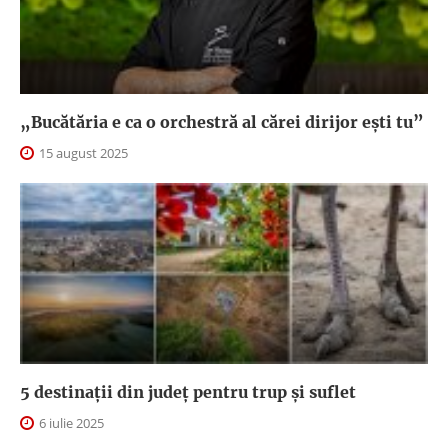
„Bucătăria e ca o orchestră al cărei dirijor ești tu”
15 august 2025
5 destinații din județ pentru trup și suflet
6 iulie 2025