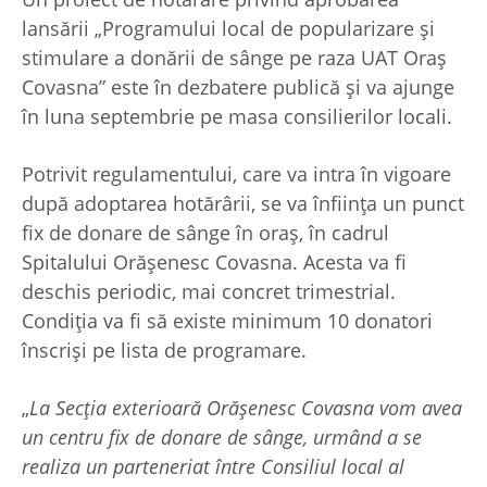
lansării „Programului local de popularizare și
stimulare a donării de sânge pe raza UAT Oraș
Covasna” este în dezbatere publică și va ajunge
în luna septembrie pe masa consilierilor locali.
Potrivit regulamentului, care va intra în vigoare
după adoptarea hotărârii, se va înființa un punct
fix de donare de sânge în oraș, în cadrul
Spitalului Orășenesc Covasna. Acesta va fi
deschis periodic, mai concret trimestrial.
Condiția va fi să existe minimum 10 donatori
înscriși pe lista de programare.
„
La Secția exterioară Orășenesc Covasna vom avea
un centru fix de donare de sânge, urmând a se
realiza un parteneriat între Consiliul local al