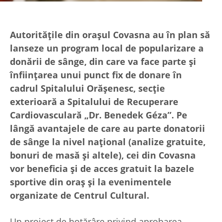
Autoritățile din orașul Covasna au în plan să
lanseze un program local de popularizare a
donării de sânge, din care va face parte și
înființarea unui punct fix de donare în
cadrul Spitalului Orășenesc, secție
exterioară a Spitalului de Recuperare
Cardiovasculară „Dr. Benedek Géza”. Pe
lângă avantajele de care au parte donatorii
de sânge la nivel național (analize gratuite,
bonuri de masă și altele), cei din Covasna
vor beneficia și de acces gratuit la bazele
sportive din oraș și la evenimentele
organizate de Centrul Cultural.
Un proiect de hotărâre privind aprobarea