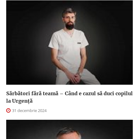
Sărbători fără teamă – Când e cazul să duci copilul
la Urgență
31 decembrie 2024