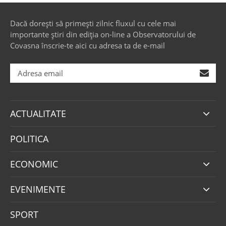
Dacă dorești să primești zilnic fluxul cu cele mai
importante știri din ediția on-line a Observatorului de
Covasna înscrie-te aici cu adresa ta de e-mail
ACTUALITATE
POLITICA
ECONOMIC
EVENIMENTE
SPORT