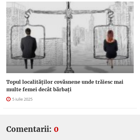
Topul localităților covăsnene unde trăiesc mai
multe femei decât bărbați
5 iulie 2025
Comentarii:
0