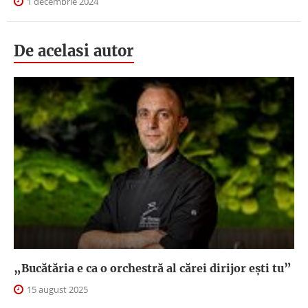
1 decembrie 2024
De acelasi autor
„Bucătăria e ca o orchestră al cărei dirijor ești tu”
15 august 2025