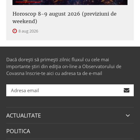
Horoscop 8-9 august 2026 (previziuni de
weekend)
8 aug 2026
Dacă dorești să primești zilnic fluxul cu cele mai
importante știri din ediția on-line a Observatorului de
Covasna înscrie-te aici cu adresa ta de e-mail
ACTUALITATE
POLITICA