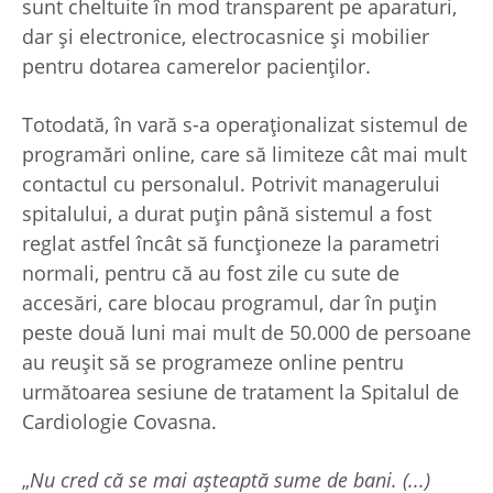
sunt cheltuite în mod transparent pe aparaturi,
dar și electronice, electrocasnice și mobilier
pentru dotarea camerelor pacienților.
Totodată, în vară s-a operaționalizat sistemul de
programări online, care să limiteze cât mai mult
contactul cu personalul. Potrivit managerului
spitalului, a durat puțin până sistemul a fost
reglat astfel încât să funcționeze la parametri
normali, pentru că au fost zile cu sute de
accesări, care blocau programul, dar în puțin
peste două luni mai mult de 50.000 de persoane
au reușit să se programeze online pentru
următoarea sesiune de tratament la Spitalul de
Cardiologie Covasna.
„
Nu cred că se mai așteaptă sume de bani. (...)