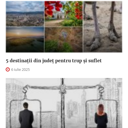
5 destinații din județ pentru trup și suflet
6 iulie 2025