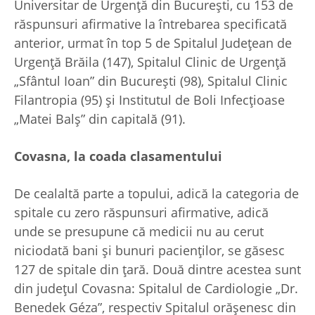
Universitar de Urgență din București, cu 153 de
răspunsuri afirmative la întrebarea specificată
anterior, urmat în top 5 de Spitalul Județean de
Urgență Brăila (147), Spitalul Clinic de Urgență
„Sfântul Ioan” din București (98), Spitalul Clinic
Filantropia (95) și Institutul de Boli Infecțioase
„Matei Balș” din capitală (91).
Covasna, la coada clasamentului
De cealaltă parte a topului, adică la categoria de
spitale cu zero răspunsuri afirmative, adică
unde se presupune că medicii nu au cerut
niciodată bani și bunuri pacienților, se găsesc
127 de spitale din țară. Două dintre acestea sunt
din județul Covasna: Spitalul de Cardiologie „Dr.
Benedek Géza”, respectiv Spitalul orășenesc din