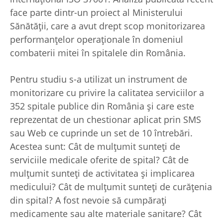
face parte dintr-un proiect al Ministerului
Sănătăţii, care a avut drept scop monitorizarea
performanţelor operaţionale în domeniul
combaterii mitei în spitalele din România.
Pentru studiu s-a utilizat un instrument de
monitorizare cu privire la calitatea serviciilor a
352 spitale publice din România și care este
reprezentat de un chestionar aplicat prin SMS
sau Web ce cuprinde un set de 10 întrebări.
Acestea sunt: Cât de mulțumit sunteți de
serviciile medicale oferite de spital? Cât de
mulțumit sunteți de activitatea și implicarea
medicului? Cât de mulțumit sunteți de curățenia
din spital? A fost nevoie să cumpărați
medicamente sau alte materiale sanitare? Cât