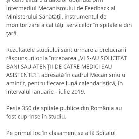
intermediul Mecanismului de Feedback al
Ministerului Sănătății, instrumentul de
monitorizare a calității serviciilor în spitalele din
țară.
Rezultatele studiului sunt urmare a prelucrării
răspunsurilor la întrebarea „VI S-AU SOLICITAT
BANI SAU ATENȚII DE CĂTRE MEDICI SAU
ASISTENTE?”, adresată în cadrul Mecanismului
amintit, pentru fiecare lună calendaristică, în
intervalul ianuarie - iulie 2019.
Peste 350 de spitale publice din România au
fost cuprinse în studiu.
Pe primul loc în clasament se află Spitalul