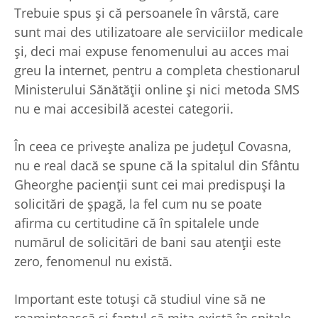
Trebuie spus și că persoanele în vârstă, care
sunt mai des utilizatoare ale serviciilor medicale
și, deci mai expuse fenomenului au acces mai
greu la internet, pentru a completa chestionarul
Ministerului Sănătății online și nici metoda SMS
nu e mai accesibilă acestei categorii.
În ceea ce privește analiza pe județul Covasna,
nu e real dacă se spune că la spitalul din Sfântu
Gheorghe pacienții sunt cei mai predispuși la
solicitări de șpagă, la fel cum nu se poate
afirma cu certitudine că în spitalele unde
numărul de solicitări de bani sau atenții este
zero, fenomenul nu există.
Important este totuși că studiul vine să ne