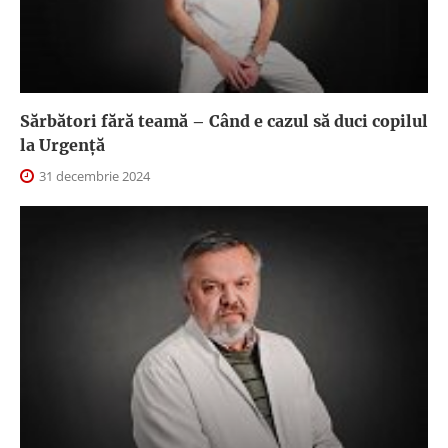
Sărbători fără teamă – Când e cazul să duci copilul
la Urgență
31 decembrie 2024