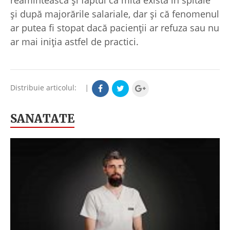
reamintească și faptul că mita există în spitale
și după majorările salariale, dar și că fenomenul
ar putea fi stopat dacă pacienții ar refuza sau nu
ar mai iniția astfel de practici.
Distribuie articolul:
|
SANATATE