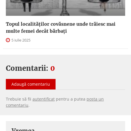
Topul localităților covăsnene unde trăiesc mai
multe femei decât bărbați
5 iulie 2025
Comentarii:
0
Adaugă comentariu
Trebuie să fii
autentificat
pentru a putea
posta un
comentariu
.
Vremea