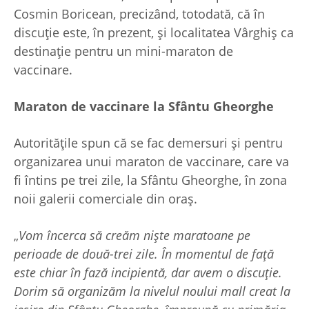
Cosmin Boricean, precizând, totodată, că în
discuție este, în prezent, și localitatea Vârghiș ca
destinație pentru un mini-maraton de
vaccinare.
Maraton de vaccinare la Sfântu Gheorghe
Autoritățile spun că se fac demersuri și pentru
organizarea unui maraton de vaccinare, care va
fi întins pe trei zile, la Sfântu Gheorghe, în zona
noii galerii comerciale din oraș.
„
Vom încerca să creăm niște maratoane pe
perioade de două-trei zile. În momentul de față
este chiar în fază incipientă, dar avem o discuție.
Dorim să organizăm la nivelul noului mall creat la