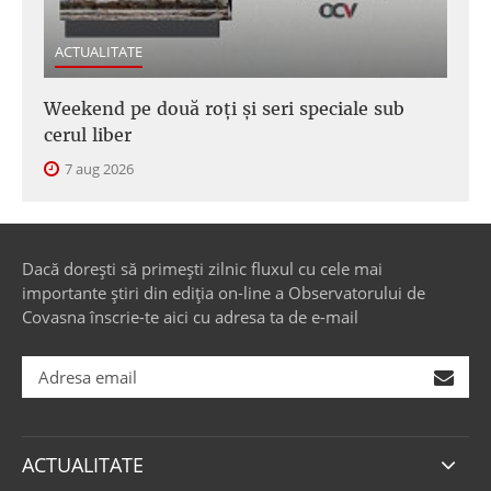
ACTUALITATE
Weekend pe două roți și seri speciale sub
cerul liber
7 aug 2026
Dacă dorești să primești zilnic fluxul cu cele mai
importante știri din ediția on-line a Observatorului de
Covasna înscrie-te aici cu adresa ta de e-mail
ACTUALITATE