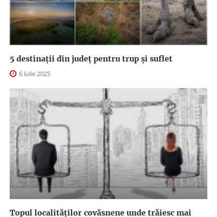
5 destinații din județ pentru trup și suflet
6 iulie 2025
Topul localităților covăsnene unde trăiesc mai