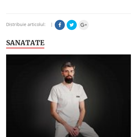
Distribuie articolul:
|
SANATATE