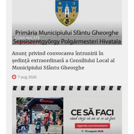
COMUNICATE
Anunţ privind convocarea întrunirii în
şedinţă extraordinară a Consiliului Local al
Municipiului Sfântu Gheorghe
7 aug 2026