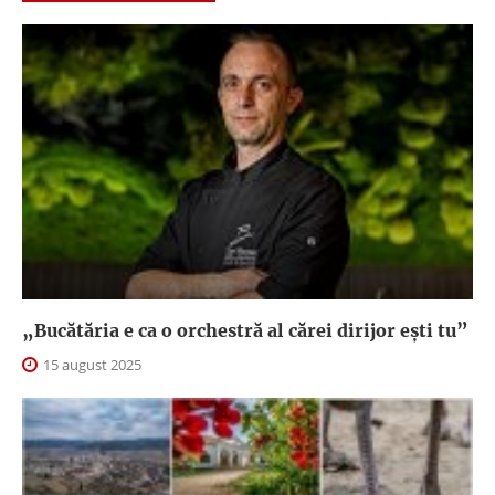
„Bucătăria e ca o orchestră al cărei dirijor ești tu”
15 august 2025