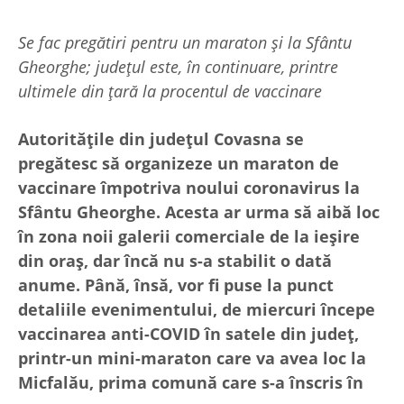
Se fac pregătiri pentru un maraton și la Sfântu
Gheorghe; județul este, în continuare, printre
ultimele din țară la procentul de vaccinare
Autoritățile din județul Covasna se
pregătesc să organizeze un maraton de
vaccinare împotriva noului coronavirus la
Sfântu Gheorghe. Acesta ar urma să aibă loc
în zona noii galerii comerciale de la ieșire
din oraș, dar încă nu s-a stabilit o dată
anume. Până, însă, vor fi puse la punct
detaliile evenimentului, de miercuri începe
vaccinarea anti-COVID în satele din județ,
printr-un mini-maraton care va avea loc la
Micfalău, prima comună care s-a înscris în