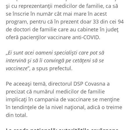
și cu reprezentanții medicilor de familie, ca să
se înscrie în număr cât mai mare în acest
program, pentru că în prezent doar 33 din cei 94
de doctori de familie care au cabinete în județ
oferă pacienților vaccinare anti-COVID.
„
Ei sunt acei oameni specialiști care pot să
intervină și să îi convingă pe cetățeni să se
vaccineze
”, a spus prefectul.
Pe aceeași temă, directorul DSP Covasna a
precizat că numărul medicilor de familie
implicați în campania de vaccinare se menține
în tendințele de la nivel național, adică o treime
din total.