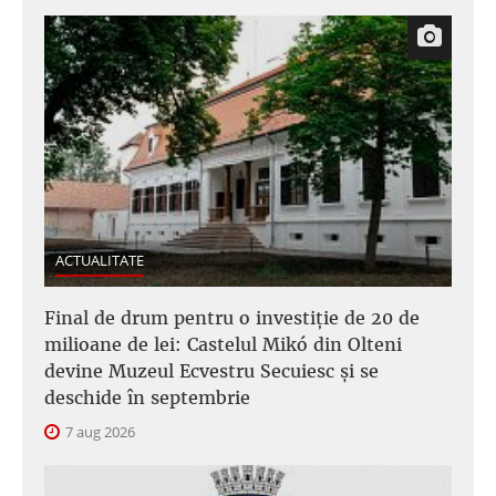
ACTUALITATE
Final de drum pentru o investiție de 20 de
milioane de lei: Castelul Mikó din Olteni
devine Muzeul Ecvestru Secuiesc și se
deschide în septembrie
7 aug 2026