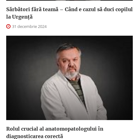
Sărbători fără teamă – Când e cazul să duci copilul
la Urgență
31 decembrie 2024
Rolul crucial al anatomopatologului în
diagnosticarea corectă