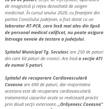
de imagistică şi rețea dezvoltată de oxigen
medicinal. În cursul anului 2020, cu finanțare din
partea Consiliului Județean, a fost dotat cu un
laborator RT-PCR, care însă mai ales din lipsă
de personal medical calificat, nu poate asigura
întreaga nevoie de testare a județului
.
Spitalul Municipal Tg. Secuiesc
are 250 de paturi
din care 60 paturi de cronici. Are însă
o secție ATI
de numai 5 paturi.
Spitalul de recuperare Cardiovasculară
Covasna
are 690 de paturi, dar majoritatea
acestora este de recuperare cardiovasculară,
tratamentul cazurilor acute se realizează practic
prin două secții exterioare,
„Orășenesc Covasna”