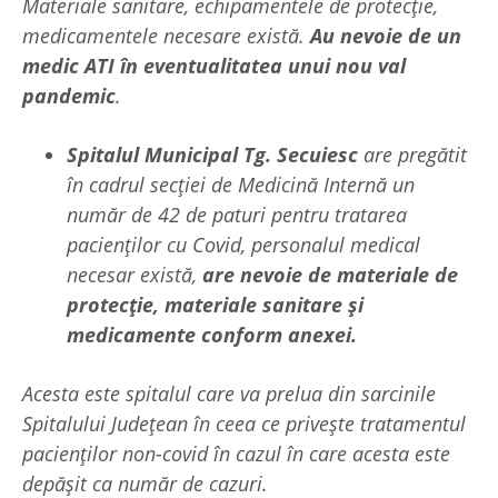
Materiale sanitare, echipamentele de protecție,
medicamentele necesare există.
Au nevoie de un
medic ATI în eventualitatea unui nou val
pandemic
.
Spitalul Municipal Tg. Secuiesc
are pregătit
în cadrul secției de Medicină Internă un
număr de 42 de paturi pentru tratarea
pacienților cu Covid, personalul medical
necesar există,
are nevoie de materiale de
protecție, materiale sanitare şi
medicamente conform anexei.
Acesta este spitalul care va prelua din sarcinile
Spitalului Județean în ceea ce privește tratamentul
pacienților non-covid în cazul în care acesta este
depășit ca număr de cazuri.