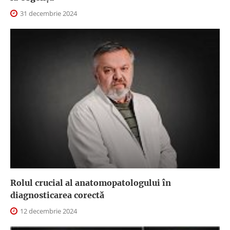
31 decembrie 2024
Rolul crucial al anatomopatologului în
diagnosticarea corectă
12 decembrie 2024