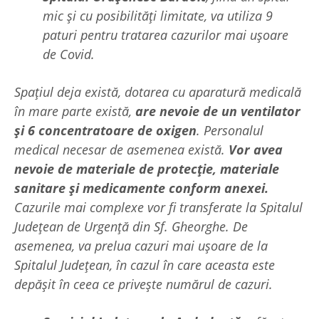
mic şi cu posibilități limitate, va utiliza 9
paturi pentru tratarea cazurilor mai ușoare
de Covid.
Spațiul deja există, dotarea cu aparatură medicală
în mare parte există,
are nevoie de un ventilator
şi 6 concentratoare de oxigen
. Personalul
medical necesar de asemenea există.
Vor avea
nevoie de materiale de protecție, materiale
sanitare şi medicamente conform anexei.
Cazurile mai complexe vor fi transferate la Spitalul
Județean de Urgență din Sf. Gheorghe. De
asemenea, va prelua cazuri mai ușoare de la
Spitalul Județean, în cazul în care aceasta este
depășit în ceea ce privește numărul de cazuri.