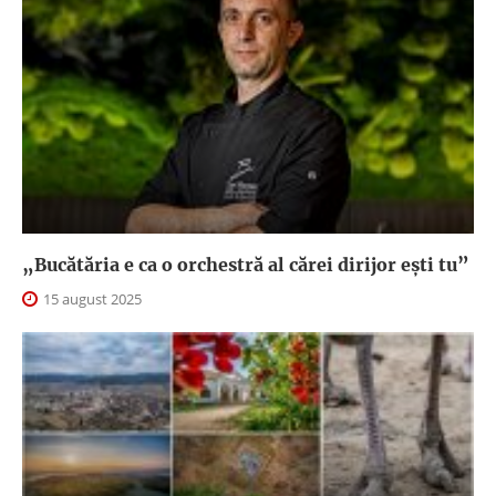
„Bucătăria e ca o orchestră al cărei dirijor ești tu”
15 august 2025