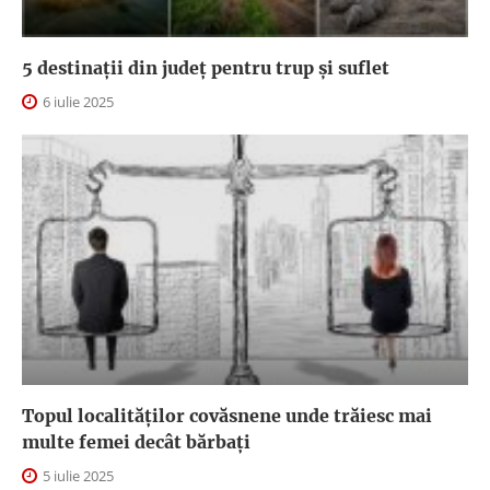
5 destinații din județ pentru trup și suflet
6 iulie 2025
Topul localităților covăsnene unde trăiesc mai
multe femei decât bărbați
5 iulie 2025