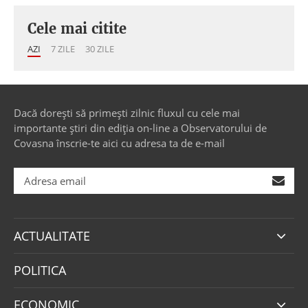
Cele mai citite
AZI
7 ZILE
30 ZILE
Dacă dorești să primești zilnic fluxul cu cele mai
importante știri din ediția on-line a Observatorului de
Covasna înscrie-te aici cu adresa ta de e-mail
ACTUALITATE
POLITICA
ECONOMIC