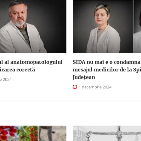
al al anatomopatologului
SIDA nu mai e o condamna
icarea corectă
mesajul medicilor de la Spi
Județean
e 2024
1 decembrie 2024