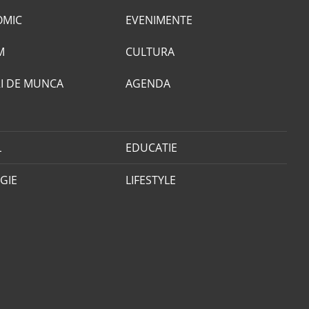
OMIC
EVENIMENTE
M
CULTURA
I DE MUNCA
AGENDA
L
EDUCATIE
GIE
LIFESTYLE