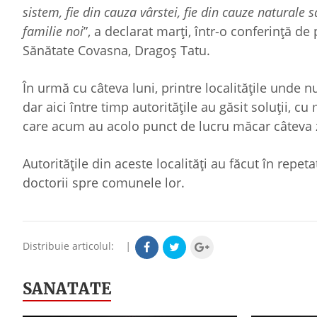
sistem, fie din cauza vârstei, fie din cauze naturale
familie noi
”, a declarat marți, într-o conferință de
Sănătate Covasna, Dragoș Tatu.
În urmă cu câteva luni, printre localitățile unde 
dar aici între timp autoritățile au găsit soluții, c
care acum au acolo punct de lucru măcar câteva
Autoritățile din aceste localități au făcut în repeta
doctorii spre comunele lor.
Distribuie articolul:
|
SANATATE