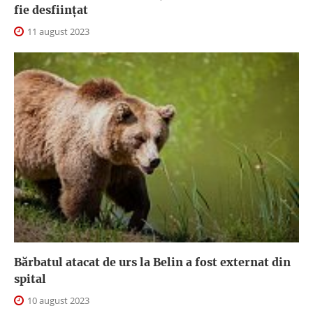
fie desființat
11 august 2023
Bărbatul atacat de urs la Belin a fost externat din
spital
10 august 2023