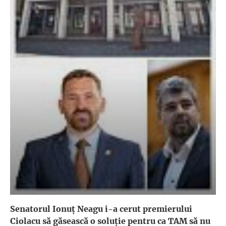
Senatorul Ionuț Neagu i-a cerut premierului
Ciolacu să găsească o soluție pentru ca TAM să nu