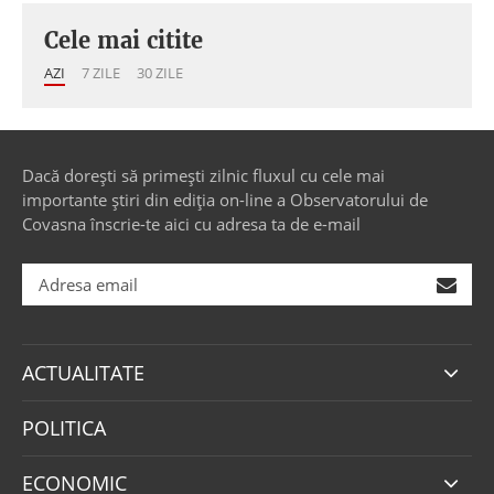
Cele mai citite
AZI
7 ZILE
30 ZILE
Dacă dorești să primești zilnic fluxul cu cele mai
importante știri din ediția on-line a Observatorului de
Covasna înscrie-te aici cu adresa ta de e-mail
ACTUALITATE
POLITICA
ECONOMIC