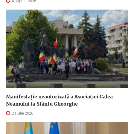
4 august 2026
Manifestație neautorizată a Asociației Calea
Neamului la Sfântu Gheorghe
24 iulie 2026