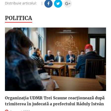
Distribuie articolul:
|
POLITICA
Organizația UDMR Trei Scaune reacționează după
trimiterea în judecată a prefectului Ráduly István