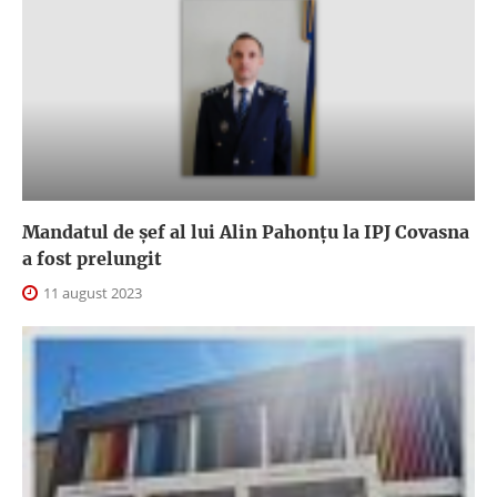
Mandatul de șef al lui Alin Pahonțu la IPJ Covasna
a fost prelungit
11 august 2023