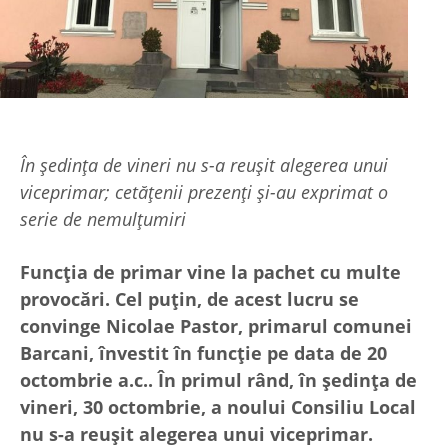
În ședința de vineri nu s-a reușit alegerea unui
viceprimar; cetățenii prezenți și-au exprimat o
serie de nemulțumiri
Funcția de primar vine la pachet cu multe
provocări. Cel puțin, de acest lucru se
convinge Nicolae Pastor, primarul comunei
Barcani, învestit în funcție pe data de 20
octombrie a.c.. În primul rând, în ședința de
vineri, 30 octombrie, a noului Consiliu Local
nu s-a reușit alegerea unui viceprimar.