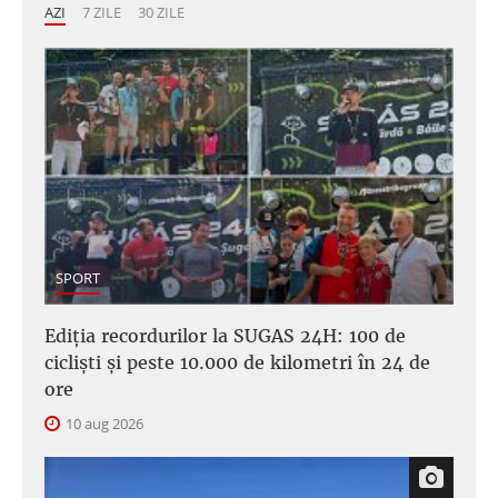
AZI
7 ZILE
30 ZILE
SPORT
Ediția recordurilor la SUGAS 24H: 100 de
cicliști și peste 10.000 de kilometri în 24 de
ore
10 aug 2026