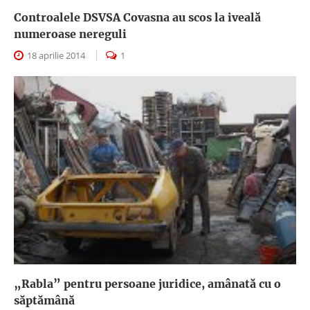
Controalele DSVSA Covasna au scos la iveală
numeroase nereguli
18 aprilie 2014
1
„Rabla” pentru persoane juridice, amânată cu o
săptămână