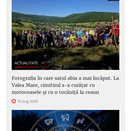
ACTUALITATE
Fotografia în care satul abia a mai încăput. La
Valea Mare, cimitirul s-a curățat cu
motocoasele și cu o tocăniță la ceaun
10 aug 2026