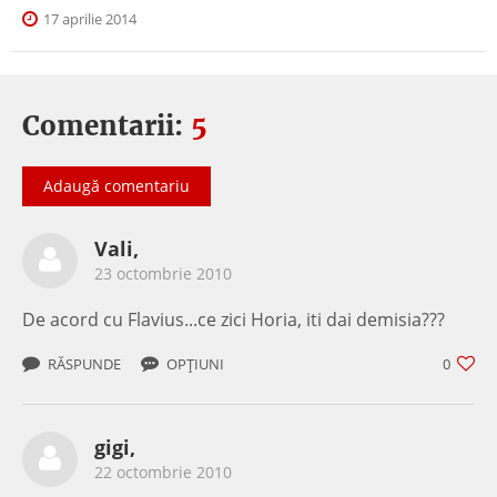
17 aprilie 2014
Comentarii:
5
Adaugă comentariu
Vali,
23 octombrie 2010
De acord cu Flavius...ce zici Horia, iti dai demisia???
RĂSPUNDE
OPȚIUNI
0
gigi,
22 octombrie 2010