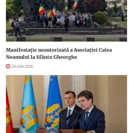
Manifestație neautorizată a Asociației Calea
Neamului la Sfântu Gheorghe
24 iulie 2026