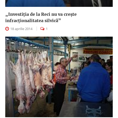
„Investiţia de la Reci nu va creşte
infracţionalitatea silvică”
18 aprilie 2014
1