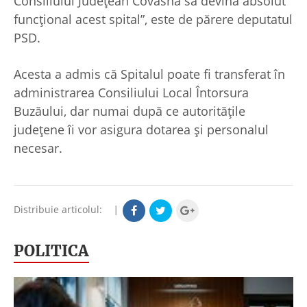
Consiliului Județean Covasna să devină absolut
funcțional acest spital”, este de părere deputatul
PSD.
Acesta a admis că Spitalul poate fi transferat în
administrarea Consiliului Local Întorsura
Buzăului, dar numai după ce autoritățile
județene îi vor asigura dotarea și personalul
necesar.
Distribuie articolul:
|
POLITICA