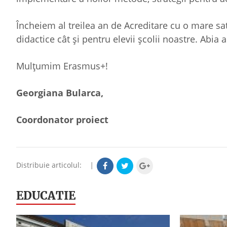
Încheiem al treilea an de Acreditare cu o mare sati
didactice cât și pentru elevii școlii noastre. Abi
Mulțumim Erasmus+!
Georgiana Bularca,
Coordonator proiect
Distribuie articolul:
|
EDUCATIE