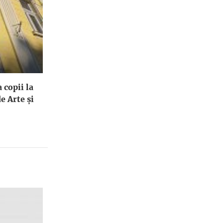
 copii la
e Arte și