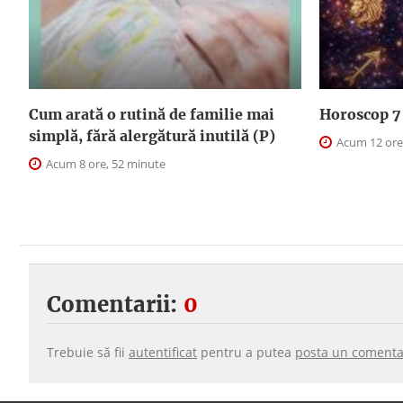
Cum arată o rutină de familie mai
Horoscop 7 
simplă, fără alergătură inutilă (P)
Acum 12 ore
Acum 8 ore, 52 minute
Comentarii:
0
Trebuie să fii
autentificat
pentru a putea
posta un comenta