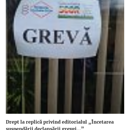
Drept la replică privind editorialul „Încetarea
suspendării declanşării grevei...”