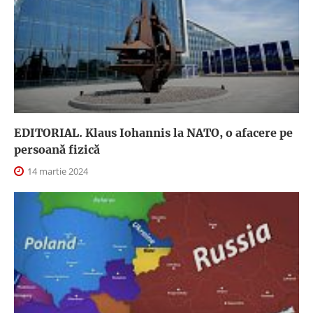
EDITORIAL. Klaus Iohannis la NATO, o afacere pe
persoană fizică
14 martie 2024