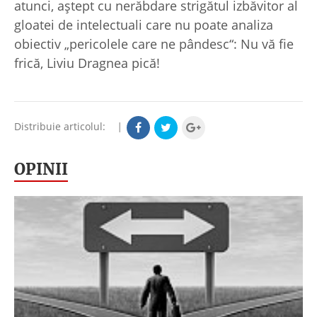
atunci, aştept cu nerăbdare strigătul izbăvitor al
gloatei de intelectuali care nu poate analiza
obiectiv „pericolele care ne pândesc“: Nu vă fie
frică, Liviu Dragnea pică!
Distribuie articolul:
|
OPINII