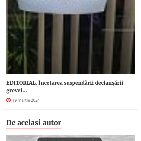
EDITORIAL. Încetarea suspendării declanşării
grevei...
19 martie 2024
De acelasi autor