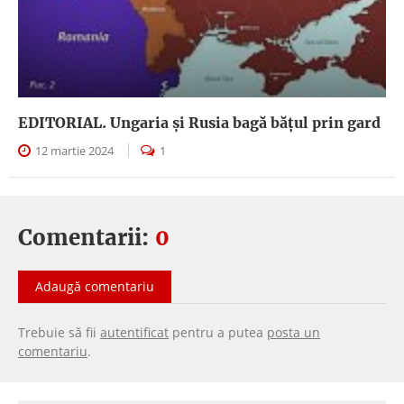
EDITORIAL. Ungaria şi Rusia bagă băţul prin gard
12 martie 2024
1
Comentarii:
0
Adaugă comentariu
Trebuie să fii
autentificat
pentru a putea
posta un
comentariu
.