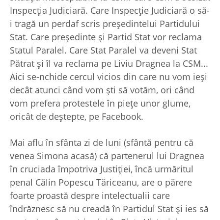
Inspecţia Judiciară. Care Inspecţie Judiciară o să-
i tragă un perdaf scris preşedintelui Partidului
Stat. Care preşedinte şi Partid Stat vor reclama
Statul Paralel. Care Stat Paralel va deveni Stat
Pătrat şi îl va reclama pe Liviu Dragnea la CSM...
Aici se-nchide cercul vicios din care nu vom ieşi
decât atunci când vom şti să votăm, ori când
vom prefera protestele în pieţe unor glume,
oricât de deştepte, pe Facebook.
Mai aflu în sfânta zi de luni (sfântă pentru că
venea Simona acasă) că partenerul lui Dragnea
în cruciada împotriva Justiţiei, încă urmăritul
penal Călin Popescu Tăriceanu, are o părere
foarte proastă despre intelectualii care
îndrăznesc să nu creadă în Partidul Stat şi ies să