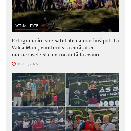
ACTUALITATE
Fotografia în care satul abia a mai încăput. La
Valea Mare, cimitirul s-a curățat cu
motocoasele și cu o tocăniță la ceaun
10 aug 2026