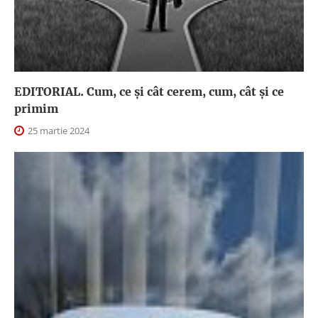
EDITORIAL. Cum, ce şi cât cerem, cum, cât şi ce
primim
25 martie 2024