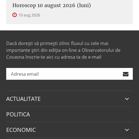
Horoscop 10 august 2026 (luni)
10 aug 2026
Dacă dorești să primești zilnic fluxul cu cele mai
importante știri din ediția on-line a Observatorului de
Covasna înscrie-te aici cu adresa ta de e-mail
ACTUALITATE
POLITICA
ECONOMIC