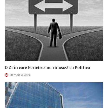
O Zi în care Fericirea nu rimează cu Politica
20 martie 2024