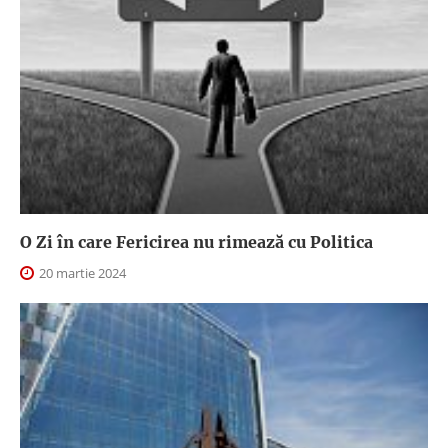
O Zi în care Fericirea nu rimează cu Politica
20 martie 2024