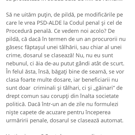
Să ne uităm puţin, de pildă, pe modificările pe
care le vrea PSD-ALDE la Codul penal şi cel de
Procedură penală. Ce vedem noi acolo? De
pildă, că dacă în termen de un an procurorii nu
găsesc făptaşul unei tâlhării, sau chiar al unei
crime, dosarul se clasează! Nu, nu eu sunt
nebunul, ci ăia de-au putut gândi atât de scurt.
În felul ăsta, însă, băgaţi bine de seamă, se vor
clasa foarte multe dosare, iar beneficiarii nu
sunt doar criminali şi tâlhari, ci şi „găinari“ de
drept comun sau corupţi din înalta societate
politică. Dacă într-un an de zile nu formulezi
nişte capete de acuzare pentru începerea
urmăririi penale, dosarul se clasează automat.