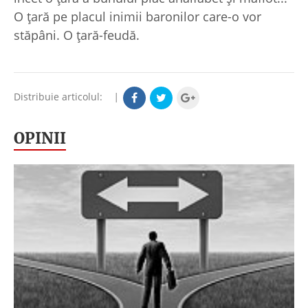
O ţară pe placul inimii baronilor care-o vor
stăpâni. O ţară-feudă.
Distribuie articolul:
|
OPINII