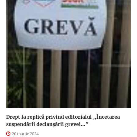
Drept la replică privind editorialul „Încetarea
suspendării declanşării grevei...”
20 martie 2024