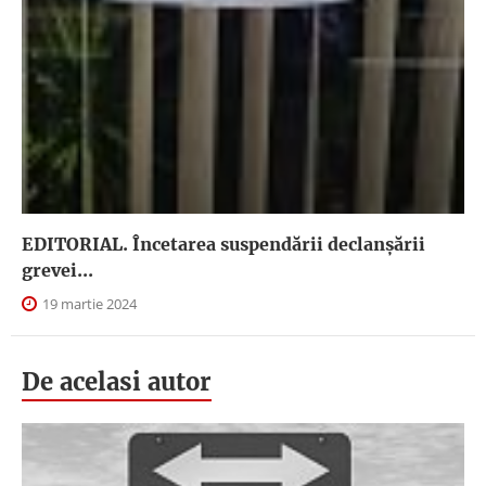
EDITORIAL. Încetarea suspendării declanşării
grevei...
19 martie 2024
De acelasi autor