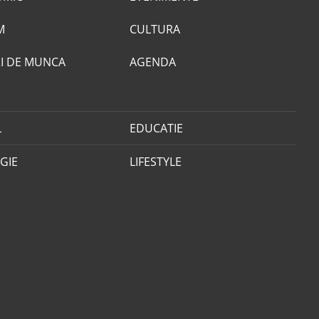
M
CULTURA
I DE MUNCA
AGENDA
L
EDUCATIE
GIE
LIFESTYLE