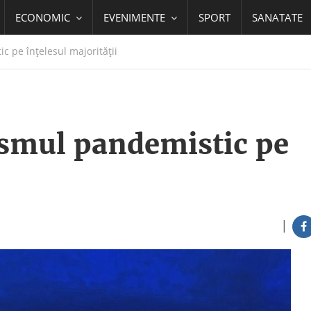
ECONOMIC
EVENIMENTE
SPORT
SANATATE
 pe înţelesul majorităţii
smul pandemistic pe
|