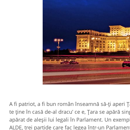
A fi patriot, a fi bun român înseamnă să-ţi aperi
te ţine în casă de-al dracu’ ce e, Ţara se apără si
apărat de aleşii lui legali în Parlament. Un exem
ALDE, trei partide care fac legea într-un Parlame