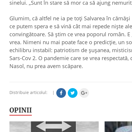
sinelui. „Sunt în stare să mor ca să ajung nemurit
Glumim, că altfel ne ia pe toţi Salvarea în cămăşi 
ce putem spera e să vină cât mai repede nişte ale
convingătoare. Să ştim ce vrea poporul român. E 
vrea. Nimeni nu mai poate face o predicţie, un so
echilibru instabil: patriotism de şuşanea, mistic
Sars-Cov 2. O pandemie care se vrea respectată, ca
Nasol, nu prea avem scăpare.
Distribuie articolul:
|
OPINII