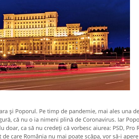
 Ţara şi Poporul. Pe timp de pandemie, mai ales una d
ngură, că nu o ia nimeni plină de Coronavirus. Iar Popo
plu doar, ca să nu credeţi că vorbesc aiurea: PSD, Pro
nt de care România nu mai poate scăpa, vor să-i apere