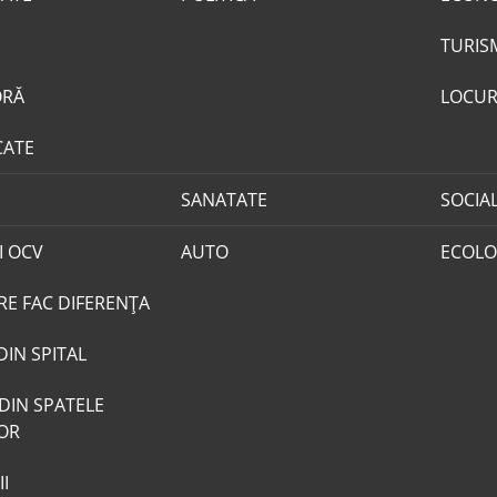
TURIS
ORĂ
LOCUR
CATE
SANATATE
SOCIA
I OCV
AUTO
ECOLO
RE FAC DIFERENȚA
DIN SPITAL
DIN SPATELE
LOR
I