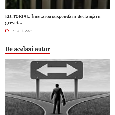
EDITORIAL. Încetarea suspendării declanşării
grevei...
19 martie 2024
De acelasi autor