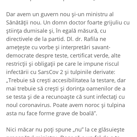
Dar avem un guvern nou şi-un ministru al
Sănătăţii nou. Un domn doctor foarte grijuliu cu
ştiinţa dumisale şi, în egală măsură, cu
directivele de la partid. Dl. dr. Rafila ne
ameţeşte cu vorbe şi interpretări savant-
democrate despre teste, certificat verde, alte
restricţii şi obligaţii pe care le impune riscul
infectării cu SarsCov 2 şi tulpinile derivate:
„Trebuie să creşti accesibilitatea la testare, dar
mai trebuie să creşti şi dorinţa oamenilor de a
se testa şi de a recunoaşte că sunt infectaţi cu
noul coronavirus. Poate avem noroc şi tulpina
asta nu face forme grave de boală”.
Nici măcar nu poţi spune „nu” la ce glăsuieşte