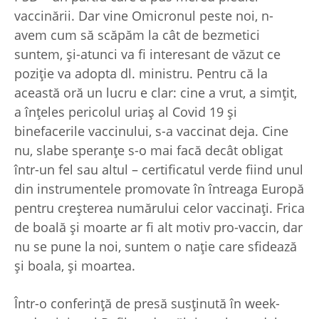
vaccinării. Dar vine Omicronul peste noi, n-
avem cum să scăpăm la cât de bezmetici
suntem, şi-atunci va fi interesant de văzut ce
poziţie va adopta dl. ministru. Pentru că la
această oră un lucru e clar: cine a vrut, a simţit,
a înţeles pericolul uriaş al Covid 19 şi
binefacerile vaccinului, s-a vaccinat deja. Cine
nu, slabe speranţe s-o mai facă decât obligat
într-un fel sau altul – certificatul verde fiind unul
din instrumentele promovate în întreaga Europă
pentru creşterea numărului celor vaccinaţi. Frica
de boală şi moarte ar fi alt motiv pro-vaccin, dar
nu se pune la noi, suntem o naţie care sfidează
şi boala, şi moartea.
Într-o conferinţă de presă susţinută în week-