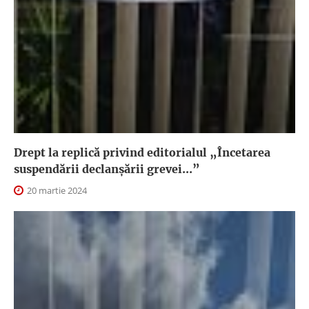
Drept la replică privind editorialul „Încetarea
suspendării declanşării grevei...”
20 martie 2024