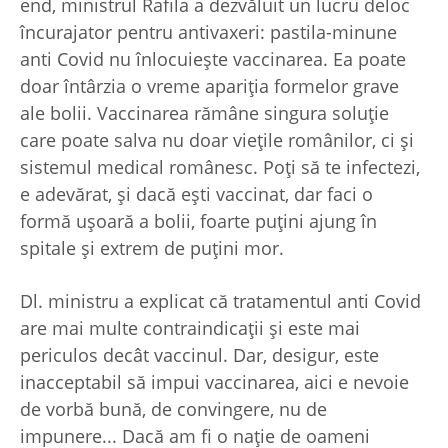
end, ministrul Rafila a dezvăluit un lucru deloc
încurajator pentru antivaxeri: pastila-minune
anti Covid nu înlocuieşte vaccinarea. Ea poate
doar întârzia o vreme apariţia formelor grave
ale bolii. Vaccinarea rămâne singura soluţie
care poate salva nu doar vieţile românilor, ci şi
sistemul medical românesc. Poţi să te infectezi,
e adevărat, şi dacă eşti vaccinat, dar faci o
formă uşoară a bolii, foarte puţini ajung în
spitale şi extrem de puţini mor.
Dl. ministru a explicat că tratamentul anti Covid
are mai multe contraindicaţii şi este mai
periculos decât vaccinul. Dar, desigur, este
inacceptabil să impui vaccinarea, aici e nevoie
de vorbă bună, de convingere, nu de
impunere... Dacă am fi o naţie de oameni