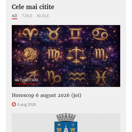
Cele mai citite
AZI
7 ZILE
30 ZILE
ACTUALITATE
Horoscop 6 august 2026 (joi)
6 aug 2026