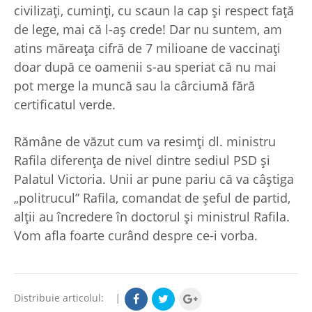
civilizaţi, cuminţi, cu scaun la cap şi respect faţă
de lege, mai că l-aş crede! Dar nu suntem, am
atins măreaţa cifră de 7 milioane de vaccinaţi
doar după ce oamenii s-au speriat că nu mai
pot merge la muncă sau la cârciumă fără
certificatul verde.
Rămâne de văzut cum va resimţi dl. ministru
Rafila diferenţa de nivel dintre sediul PSD şi
Palatul Victoria. Unii ar pune pariu că va câştiga
„politrucul” Rafila, comandat de şeful de partid,
alţii au încredere în doctorul şi ministrul Rafila.
Vom afla foarte curând despre ce-i vorba.
Distribuie articolul:
|