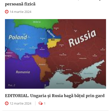
persoană fizică
14 martie 2024
EDITORIAL. Ungaria şi Rusia bagă băţul prin gard
12 martie 2024
1