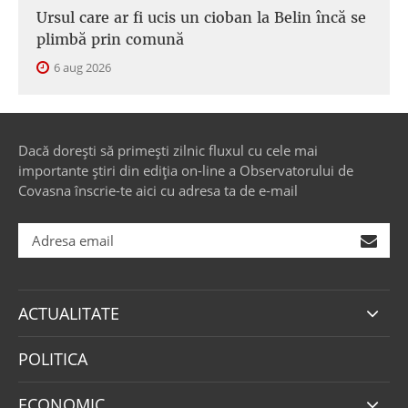
Ursul care ar fi ucis un cioban la Belin încă se
plimbă prin comună
6 aug 2026
Dacă dorești să primești zilnic fluxul cu cele mai
importante știri din ediția on-line a Observatorului de
Covasna înscrie-te aici cu adresa ta de e-mail
ACTUALITATE
POLITICA
ECONOMIC