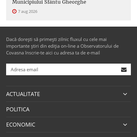
Municipiului Sfântu Gheorghe
7 aug 2026
Dacă dorești să primești zilnic fluxul cu cele mai
importante știri din ediția on-line a Observatorului de
Covasna înscrie-te aici cu adresa ta de e-mail
ACTUALITATE
POLITICA
ECONOMIC