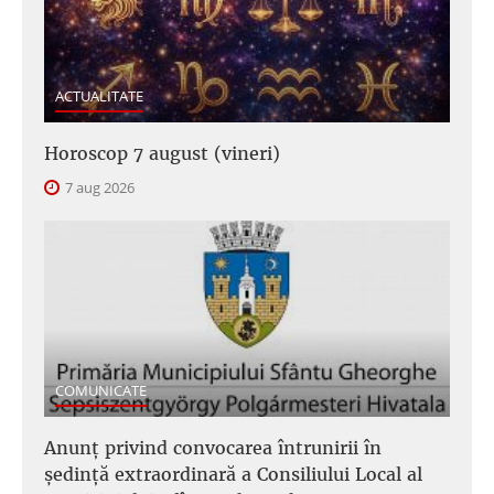
ACTUALITATE
Horoscop 7 august (vineri)
7 aug 2026
COMUNICATE
Anunţ privind convocarea întrunirii în
şedinţă extraordinară a Consiliului Local al