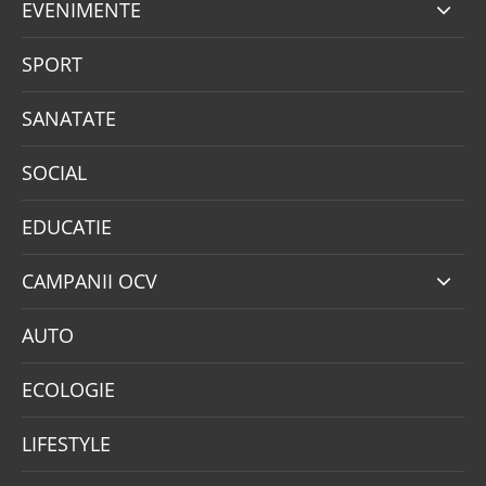
EVENIMENTE
SPORT
SANATATE
SOCIAL
EDUCATIE
CAMPANII OCV
AUTO
ECOLOGIE
LIFESTYLE