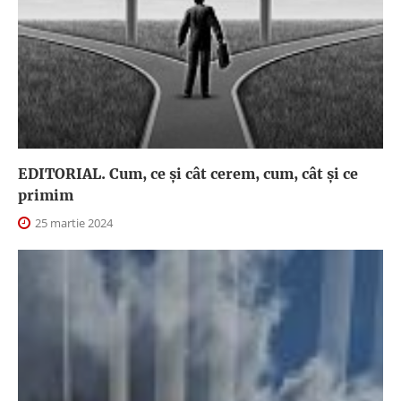
EDITORIAL. Cum, ce şi cât cerem, cum, cât şi ce
primim
25 martie 2024