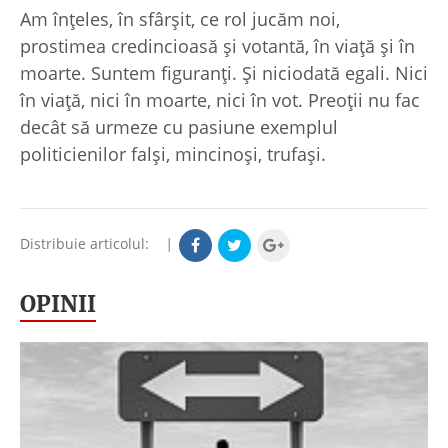
Am înţeles, în sfârşit, ce rol jucăm noi,
prostimea credincioasă şi votantă, în viaţă şi în
moarte. Suntem figuranţi. Şi niciodată egali. Nici
în viaţă, nici în moarte, nici în vot. Preoţii nu fac
decât să urmeze cu pasiune exemplul
politicienilor falşi, mincinoşi, trufaşi.
Distribuie articolul:
|
OPINII