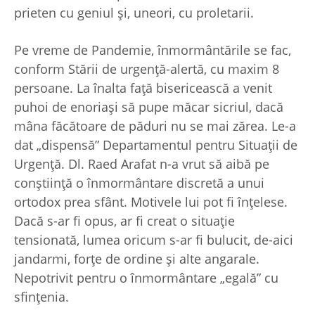
prieten cu geniul şi, uneori, cu proletarii.
Pe vreme de Pandemie, înmormântările se fac,
conform Stării de urgenţă-alertă, cu maxim 8
persoane. La înalta faţă bisericească a venit
puhoi de enoriaşi să pupe măcar sicriul, dacă
mâna făcătoare de păduri nu se mai zărea. Le-a
dat „dispensă” Departamentul pentru Situaţii de
Urgenţă. Dl. Raed Arafat n-a vrut să aibă pe
conştiinţă o înmormântare discretă a unui
ortodox prea sfânt. Motivele lui pot fi înţelese.
Dacă s-ar fi opus, ar fi creat o situaţie
tensionată, lumea oricum s-ar fi bulucit, de-aici
jandarmi, forţe de ordine şi alte angarale.
Nepotrivit pentru o înmormântare „egală” cu
sfinţenia.