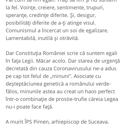
la fel. Voinţe, creiere, sentimente, trupuri,
speranţe, credinţe diferite. Şi, desigur,
posibilităţi diferite de a-ţi atinge visul.
Comunismul a încercat un soi de egalizare.
Lamentabilă, inutilă şi otrăvită.
Dar Constituţia României scrie că suntem egali
în faţa Legii. Măcar acolo. Dar starea de urgenţă
decretată din cauza Coronavirusului ne-a adus
pe cap tot felul de „minuni”. Asociate cu
deşteptăciunea genetică a românului verde-
fălos, minunile astea au creat un haos perfect
într-o combinaţie de prostie-trufie căreia Legea
nu-i poate face faţă.
A murit ÎPS Pimen, arhiepiscop de Suceava.