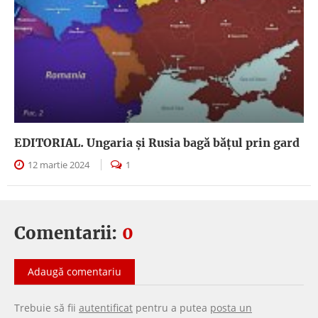
EDITORIAL. Ungaria şi Rusia bagă băţul prin gard
12 martie 2024
1
Comentarii:
0
Adaugă comentariu
Trebuie să fii
autentificat
pentru a putea
posta un