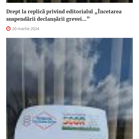
Drept la replică privind editorialul „Încetarea
suspendării declanşării grevei...”
20 martie 2024