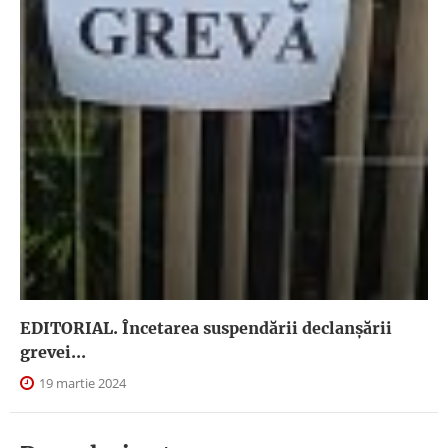
EDITORIAL. Încetarea suspendării declanşării
grevei...
19 martie 2024