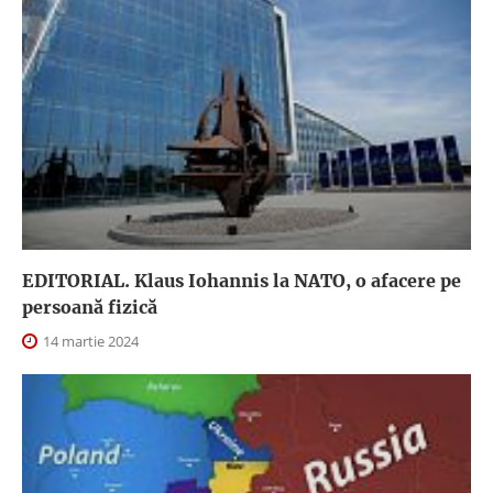
EDITORIAL. Klaus Iohannis la NATO, o afacere pe
persoană fizică
14 martie 2024