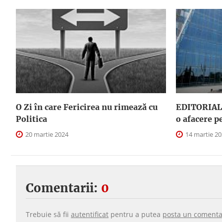
O Zi în care Fericirea nu rimează cu
EDITORIAL.
Politica
o afacere p
20 martie 2024
14 martie 2
Comentarii:
0
Trebuie să fii
autentificat
pentru a putea
posta un comenta