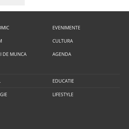
OMIC
EVENIMENTE
M
CULTURA
I DE MUNCA
AGENDA
L
EDUCATIE
GIE
LIFESTYLE