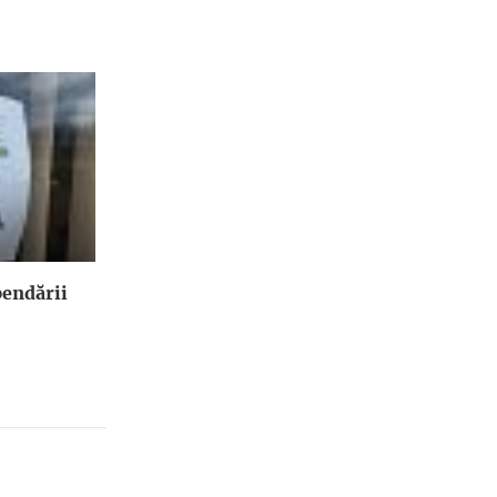
endării