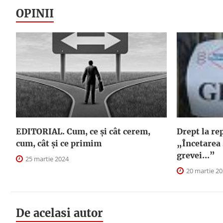
OPINII
EDITORIAL. Cum, ce şi cât cerem,
Drept la re
cum, cât şi ce primim
„Încetarea 
grevei...”
25 martie 2024
20 martie 2
De acelasi autor