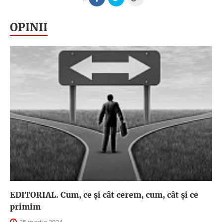
OPINII
EDITORIAL. Cum, ce şi cât cerem, cum, cât şi ce
primim
25 martie 2024