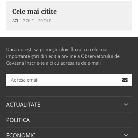
Cele mai citite
AZI
7 ZILE
30 ZILE
Dacă dorești să primești zilnic fluxul cu cele mai
importante știri din ediția on-line a Observatorului de
Covasna înscrie-te aici cu adresa ta de e-mail
ACTUALITATE
POLITICA
ECONOMIC