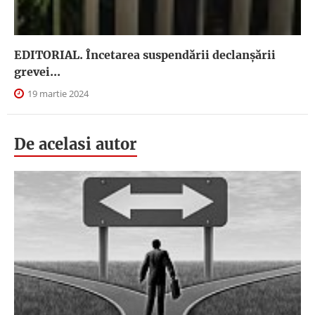
EDITORIAL. Încetarea suspendării declanşării
grevei...
19 martie 2024
De acelasi autor