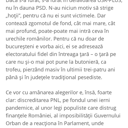
nu în dauna PSD. N-au niciun motiv să strige
„hoţii”, pentru că nu ei sunt victimele. Dar
contează zgomotul de fond, cât mai mare, cât
mai profund, poate-poate mai intră ceva în
urechile românilor. Pentru că nu doar de
bucureşteni e vorba aici, ei se adresează
electoratului fidel din întreaga ţară – o ţară pe
care nu şi-o mai pot pune la butonieră, ca
trofeu, pierzând masiv în ultimii trei-patru ani
până şi în judeţele tradiţional pesediste.
Ce vor cu amânarea alegerilor e, însă, foarte
clar: discreditarea PNL, pe fondul unei ierni
pandemice, al unor legi populiste care distrug
finanţele României, al imposibilităţii Guvernului
Orban de a reacţiona în Parlament, unde