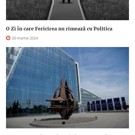
O Zi în care Fericirea nu rimează cu Politica
20 martie 2024