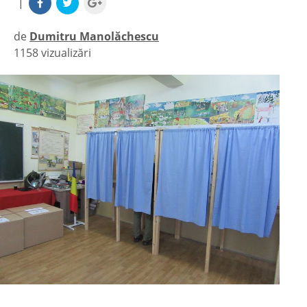
|
de
Dumitru Manolăchescu
1158 vizualizări
|