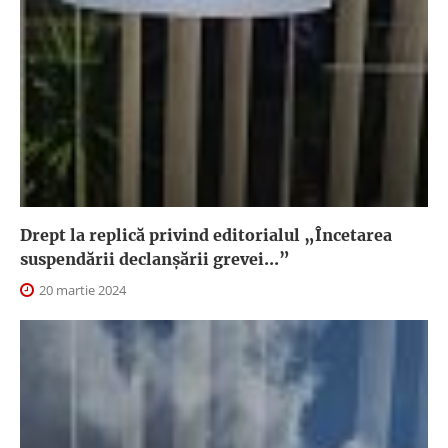
Drept la replică privind editorialul „Încetarea
suspendării declanşării grevei...”
20 martie 2024