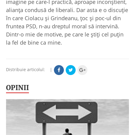
imagine pe care-l practică, aproape inconştient,
alianţa condusă de liberali. Dar asta e o discuţie
în care Ciolacu şi Grindeanu, ţoc şi poc-ul din
fruntea PSD, n-au dreptul moral să intervină.
Dintr-o mie de motive, pe care le ştiţi cel puţin
la fel de bine ca mine.
Distribuie articolul:
|
OPINII