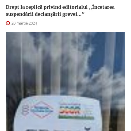
Drept la replică privind editorialul „Încetarea
suspendării declanşării grevei...”
20 martie 2024