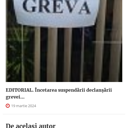
EDITORIAL. Încetarea suspendării declanşării
grevei...
19 martie 2024
De acelasi autor