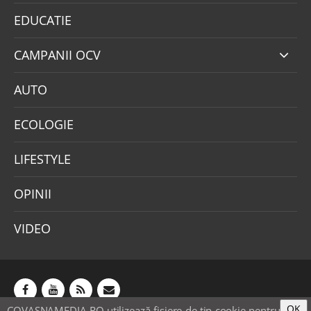
EDUCATIE
CAMPANII OCV
AUTO
ECOLOGIE
LIFESTYLE
OPINII
VIDEO
OK
COVASNAMEDIA.RO utilizează fişiere de tip cookie pentru