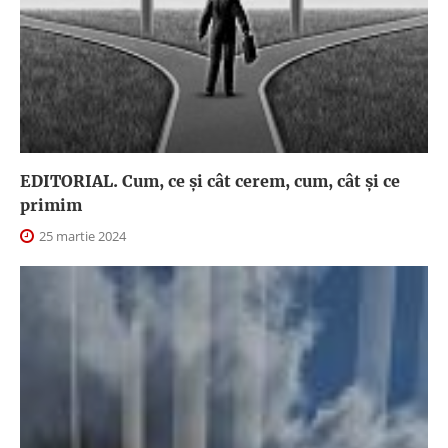
EDITORIAL. Cum, ce şi cât cerem, cum, cât şi ce
primim
25 martie 2024