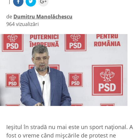
|
de
Dumitru Manolăchescu
964 vizualizări
|
Ieşitul în stradă nu mai este un sport naţional. A
fost o vreme când mişcările de protest ne