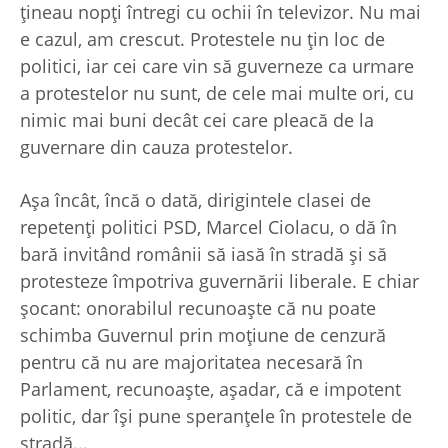
ţineau nopţi întregi cu ochii în televizor. Nu mai
e cazul, am crescut. Protestele nu ţin loc de
politici, iar cei care vin să guverneze ca urmare
a protestelor nu sunt, de cele mai multe ori, cu
nimic mai buni decât cei care pleacă de la
guvernare din cauza protestelor.
Aşa încât, încă o dată, dirigintele clasei de
repetenţi politici PSD, Marcel Ciolacu, o dă în
bară invitând românii să iasă în stradă şi să
protesteze împotriva guvernării liberale. E chiar
şocant: onorabilul recunoaşte că nu poate
schimba Guvernul prin moţiune de cenzură
pentru că nu are majoritatea necesară în
Parlament, recunoaşte, aşadar, că e impotent
politic, dar îşi pune speranţele în protestele de
stradă...