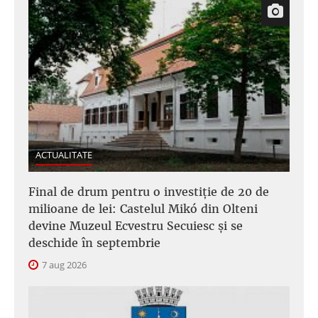
ACTUALITATE
Final de drum pentru o investiție de 20 de
milioane de lei: Castelul Mikó din Olteni
devine Muzeul Ecvestru Secuiesc și se
deschide în septembrie
7 aug 2026