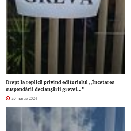
Drept la replică privind editorialul „Încetarea
suspendării declanşării grevei...”
20 martie 2024