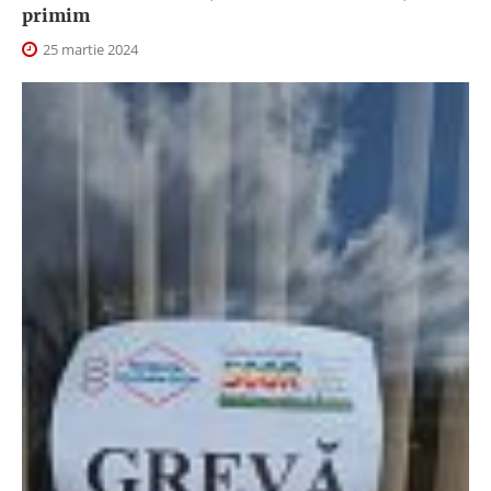
primim
25 martie 2024