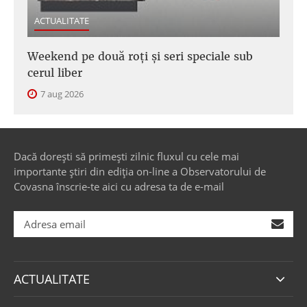
ACTUALITATE
Weekend pe două roți și seri speciale sub
cerul liber
7 aug 2026
Dacă dorești să primești zilnic fluxul cu cele mai
importante știri din ediția on-line a Observatorului de
Covasna înscrie-te aici cu adresa ta de e-mail
ACTUALITATE