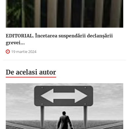
EDITORIAL. Încetarea suspendării declanşării
grevei...
19 martie 2024
De acelasi autor