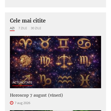
Cele mai citite
AZI
7 ZILE
30 ZILE
ACTUALITATE
Horoscop 7 august (vineri)
7 aug 2026