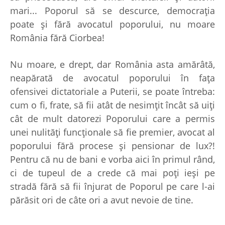
mari... Poporul să se descurce, democraţia
poate şi fără avocatul poporului, nu moare
România fără Ciorbea!
Nu moare, e drept, dar România asta amărâtă,
neapărată de avocatul poporului în faţa
ofensivei dictatoriale a Puterii, se poate întreba:
cum o fi, frate, să fii atât de nesimţit încât să uiţi
cât de mult datorezi Poporului care a permis
unei nulităţi funcţionale să fie premier, avocat al
poporului fără procese şi pensionar de lux?!
Pentru că nu de bani e vorba aici în primul rând,
ci de tupeul de a crede că mai poţi ieşi pe
stradă fără să fii înjurat de Poporul pe care l-ai
părăsit ori de câte ori a avut nevoie de tine.