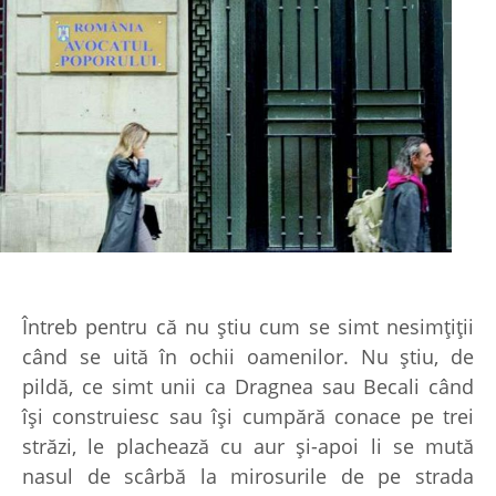
Întreb pentru că nu ştiu cum se simt nesimţiţii
când se uită în ochii oamenilor. Nu ştiu, de
pildă, ce simt unii ca Dragnea sau Becali când
îşi construiesc sau îşi cumpără conace pe trei
străzi, le plachează cu aur şi-apoi li se mută
nasul de scârbă la mirosurile de pe strada