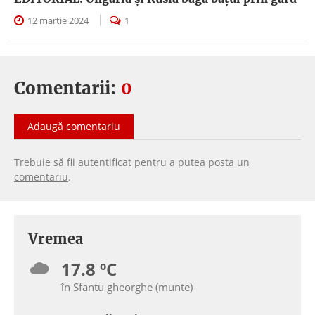
12 martie 2024
1
Comentarii:
0
Adaugă comentariu
Trebuie să fii
autentificat
pentru a putea
posta un
comentariu
.
Vremea
17.8 ºC
în Sfantu gheorghe (munte)