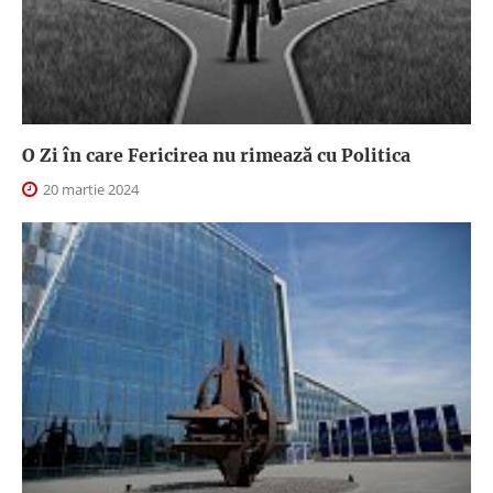
O Zi în care Fericirea nu rimează cu Politica
20 martie 2024