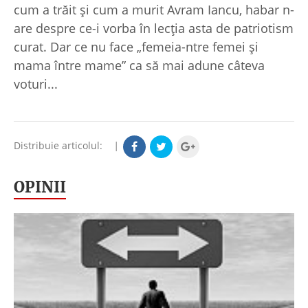
cum a trăit şi cum a murit Avram Iancu, habar n-
are despre ce-i vorba în lecţia asta de patriotism
curat. Dar ce nu face „femeia-ntre femei şi
mama între mame” ca să mai adune câteva
voturi...
Distribuie articolul:
|
OPINII