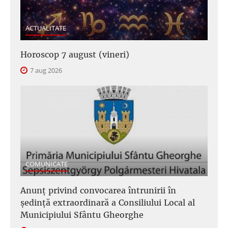
ACTUALITATE
Horoscop 7 august (vineri)
7 aug 2026
COMUNICATE
Anunţ privind convocarea întrunirii în
şedinţă extraordinară a Consiliului Local al
Municipiului Sfântu Gheorghe