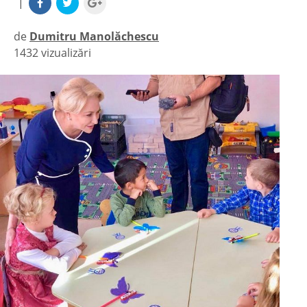
|
de
Dumitru Manolăchescu
1432 vizualizări
|