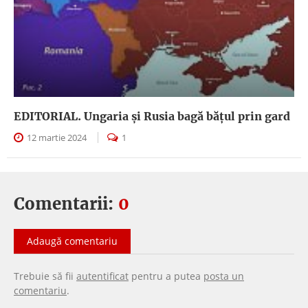
EDITORIAL. Ungaria şi Rusia bagă băţul prin gard
12 martie 2024
1
Comentarii:
0
Adaugă comentariu
Trebuie să fii
autentificat
pentru a putea
posta un
comentariu
.