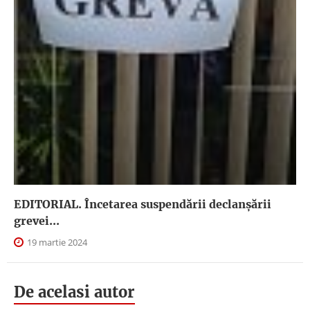
EDITORIAL. Încetarea suspendării declanşării
grevei...
19 martie 2024
De acelasi autor