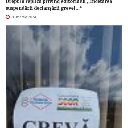
Drept la replică privind editorialul „Încetarea
suspendării declanşării grevei...”
20 martie 2024