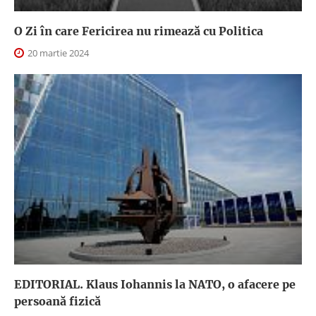
O Zi în care Fericirea nu rimează cu Politica
20 martie 2024
EDITORIAL. Klaus Iohannis la NATO, o afacere pe
persoană fizică