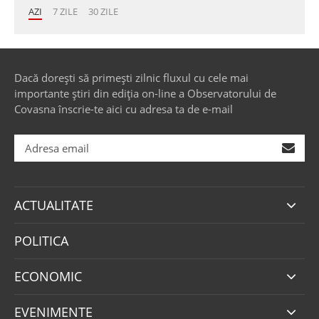
AZI
7 ZILE
30 ZILE
Dacă dorești să primești zilnic fluxul cu cele mai
importante știri din ediția on-line a Observatorului de
Covasna înscrie-te aici cu adresa ta de e-mail
ACTUALITATE
POLITICA
ECONOMIC
EVENIMENTE