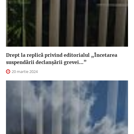
Drept la replică privind editorialul „Încetarea
suspendării declanşării grevei...”
20 martie 2024