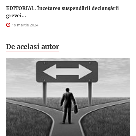
EDITORIAL. Încetarea suspendării declanşării
grevei...
19 martie 2024
De acelasi autor