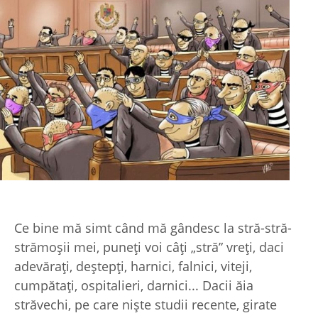
Ce bine mă simt când mă gândesc la stră-stră-
strămoşii mei, puneţi voi câţi „stră” vreţi, daci
adevăraţi, deştepţi, harnici, falnici, viteji,
cumpătaţi, ospitalieri, darnici... Dacii ăia
străvechi, pe care nişte studii recente, girate