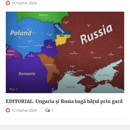
14 martie 2024
EDITORIAL. Ungaria şi Rusia bagă băţul prin gard
12 martie 2024
1