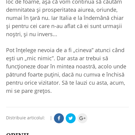
loc de foame, aşa că vom continua să căutăm
demnitatea şi prosperitatea aiurea, oriunde,
numai în ţară nu. Iar Italia e la îndemână chiar
şi pentru cei care n-au aflat că ei sunt urmaşii
noştri, şi nu invers...
Pot înţelege nevoia de a fi „cineva” atunci când
eşti un „mic nimic”. Dar asta ar trebui să
funcţioneze doar în mintea noastră, acolo unde
pătrund foarte puţini, dacă nu cumva e închisă
pentru orice vizitator. Să te lauzi cu asta, acum,
mi se pare greţos.
Distribuie articolul:
|