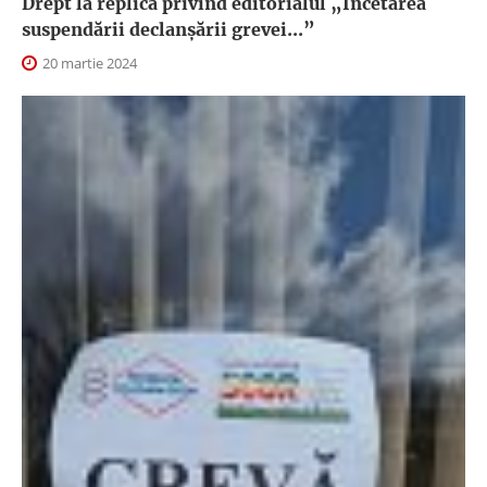
Drept la replică privind editorialul „Încetarea
suspendării declanşării grevei...”
20 martie 2024