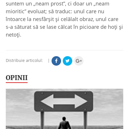
suntem un „neam prost”, ci doar un „neam
mioritic” evoluat; să traduc: unul care nu
întoarce la nesfârşit şi celălalt obraz, unul care
s-a săturat să se lase călcat în picioare de hoţi şi
netoţi.
Distribuie articolul:
|
OPINII