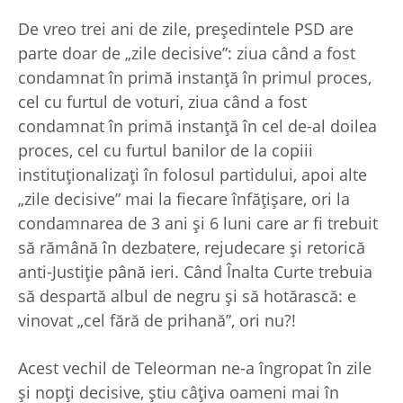
De vreo trei ani de zile, preşedintele PSD are
parte doar de „zile decisive”: ziua când a fost
condamnat în primă instanţă în primul proces,
cel cu furtul de voturi, ziua când a fost
condamnat în primă instanţă în cel de-al doilea
proces, cel cu furtul banilor de la copiii
instituţionalizaţi în folosul partidului, apoi alte
„zile decisive” mai la fiecare înfăţişare, ori la
condamnarea de 3 ani şi 6 luni care ar fi trebuit
să rămână în dezbatere, rejudecare şi retorică
anti-Justiţie până ieri. Când Înalta Curte trebuia
să despartă albul de negru şi să hotărască: e
vinovat „cel fără de prihană”, ori nu?!
Acest vechil de Teleorman ne-a îngropat în zile
şi nopţi decisive, ştiu câţiva oameni mai în