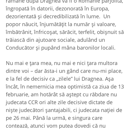
rămâne după Dragnea va fi o Românie pârjolită,
îngropată în datorii, dezonorată în Europa,
dezorientată şi decredibilizată în lume. Un
popor năucit, înjumătăţit la număr şi valoare,
îmbătrânit, înfricoşat, sărăcit, terfelit, obişnuit să
trăiască din ajutoare sociale, adulând un
Conducător şi pupând mâna baronilor locali.
Nu mai e ţara mea, nu mai e nici ţara multora
dintre voi – dar ăsta-i un gând care nu-mi place,
e la fel de decisiv ca „zilele” lui Dragnea. Aşa
încât, în nemernicia mea optimistă ca ziua de 13
februarie, am hotărât să aştept cu răbdare nu
judecata CCR ori alte zile decisive dictate de
nişte judecători şantajabili, ci judecata naţiei de
pe 26 mai. Până la urmă, e singura care
contează, atunci vom putea dovedi că nu