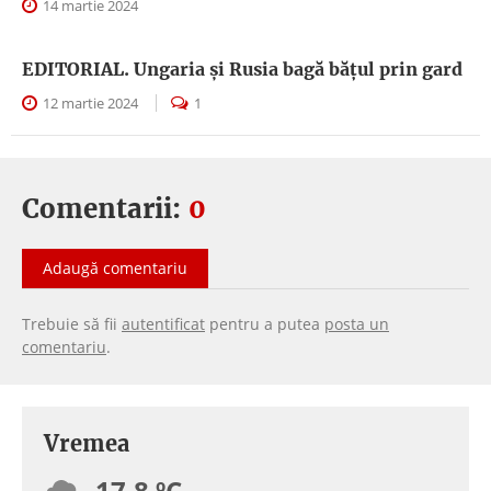
14 martie 2024
EDITORIAL. Ungaria şi Rusia bagă băţul prin gard
12 martie 2024
1
Comentarii:
0
Adaugă comentariu
Trebuie să fii
autentificat
pentru a putea
posta un
comentariu
.
Vremea
17.8 ºC