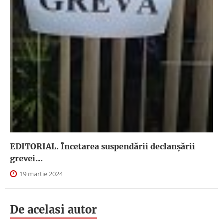
EDITORIAL. Încetarea suspendării declanşării
grevei...
19 martie 2024
De acelasi autor