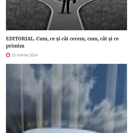
EDITORIAL. Cum, ce şi cât cerem, cum, cât şi ce
primim
25 martie 2024