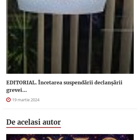
EDITORIAL. Încetarea suspendării declanşării
grevei...
19 martie 2024
De acelasi autor