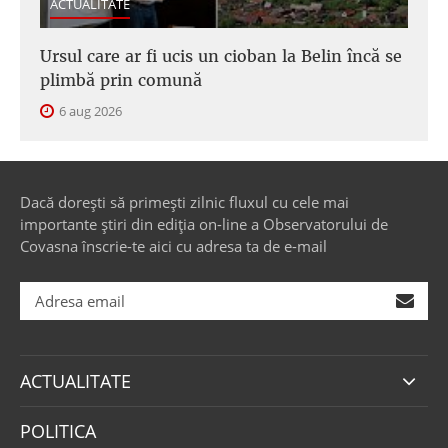
ACTUALITATE
Ursul care ar fi ucis un cioban la Belin încă se
plimbă prin comună
6 aug 2026
Dacă dorești să primești zilnic fluxul cu cele mai
importante știri din ediția on-line a Observatorului de
Covasna înscrie-te aici cu adresa ta de e-mail
ACTUALITATE
POLITICA