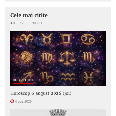
Cele mai citite
AZI
7 ZILE
30 ZILE
ACTUALITATE
Horoscop 6 august 2026 (joi)
6 aug 2026