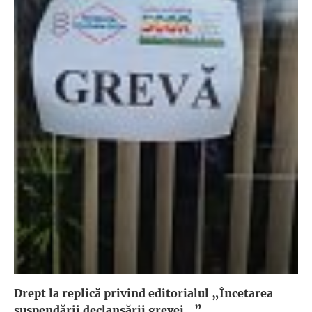
Drept la replică privind editorialul „Încetarea
suspendării declanşării grevei...”