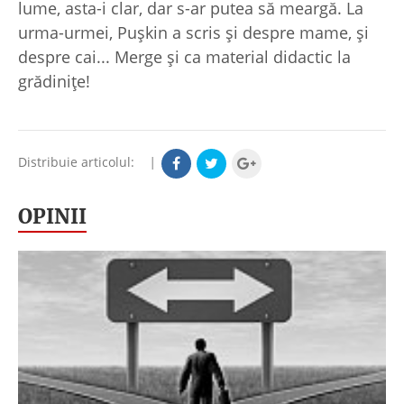
lume, asta-i clar, dar s-ar putea să meargă. La
urma-urmei, Puşkin a scris şi despre mame, şi
despre cai... Merge şi ca material didactic la
grădiniţe!
Distribuie articolul:
|
OPINII