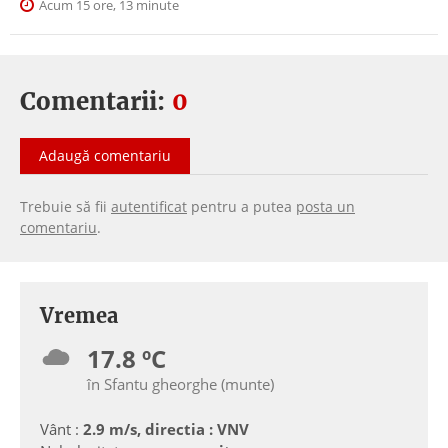
Acum 15 ore, 13 minute
Comentarii:
0
Adaugă comentariu
Trebuie să fii
autentificat
pentru a putea
posta un
comentariu
.
Vremea
17.8 ºC
în Sfantu gheorghe (munte)
Vânt :
2.9 m/s, directia : VNV