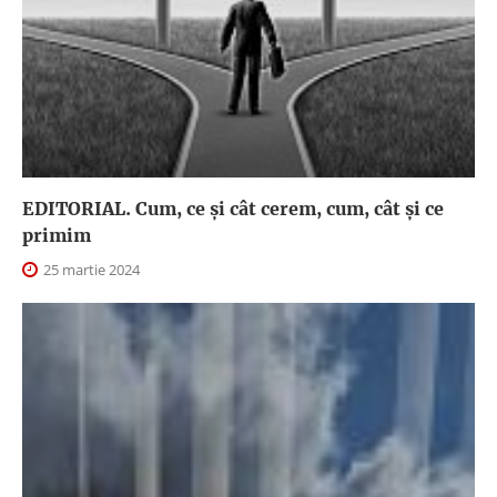
EDITORIAL. Cum, ce şi cât cerem, cum, cât şi ce
primim
25 martie 2024