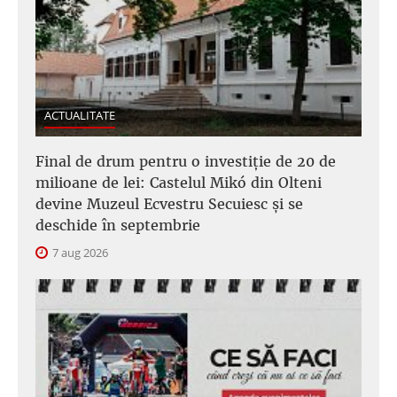
ACTUALITATE
Final de drum pentru o investiție de 20 de
milioane de lei: Castelul Mikó din Olteni
devine Muzeul Ecvestru Secuiesc și se
deschide în septembrie
7 aug 2026