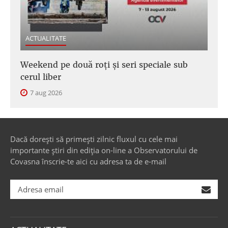
ACTUALITATE
Weekend pe două roți și seri speciale sub
cerul liber
7 aug 2026
Dacă dorești să primești zilnic fluxul cu cele mai
importante știri din ediția on-line a Observatorului de
Covasna înscrie-te aici cu adresa ta de e-mail