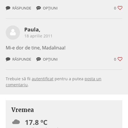
RĂSPUNDE
OPȚIUNI
0
Paula,
18 aprilie 2011
Mi-e dor de tine, Madalinaa!
RĂSPUNDE
OPȚIUNI
0
Trebuie să fii
autentificat
pentru a putea
posta un
comentariu
.
Vremea
17.8 ºC