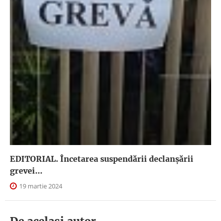
EDITORIAL. Încetarea suspendării declanşării
grevei...
19 martie 2024