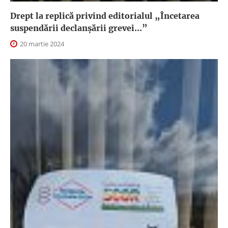
Drept la replică privind editorialul „Încetarea
suspendării declanşării grevei...”
20 martie 2024