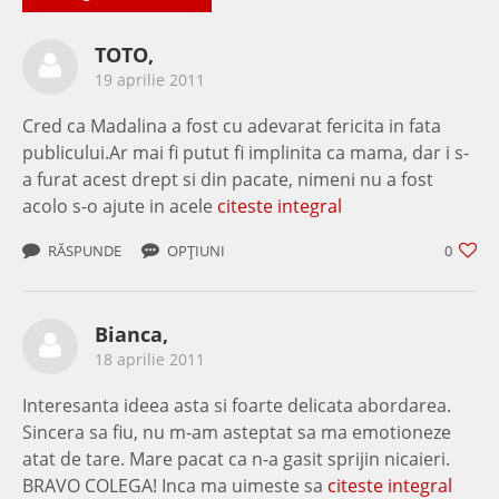
TOTO,
19 aprilie 2011
Cred ca Madalina a fost cu adevarat fericita in fata
publicului.Ar mai fi putut fi implinita ca mama, dar i s-
a furat acest drept si din pacate, nimeni nu a fost
acolo s-o ajute in acele
citeste integral
RĂSPUNDE
OPȚIUNI
0
Bianca,
18 aprilie 2011
Interesanta ideea asta si foarte delicata abordarea.
Sincera sa fiu, nu m-am asteptat sa ma emotioneze
atat de tare. Mare pacat ca n-a gasit sprijin nicaieri.
BRAVO COLEGA! Inca ma uimeste sa
citeste integral