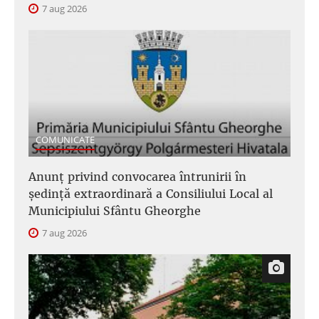
7 aug 2026
COMUNICATE
Anunţ privind convocarea întrunirii în
şedinţă extraordinară a Consiliului Local al
Municipiului Sfântu Gheorghe
7 aug 2026