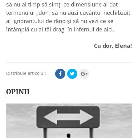
să nu ai timp să simți ce dimensiune ai dat
termenului „dor”, să nu auzi cuvântul nechibzuit
al ignorantului de rând și să nu vezi ce se
întâmplă cu ai tăi dragi în infernul de aici.
Cu dor, Elena!
Distribuie articolul:
|
OPINII