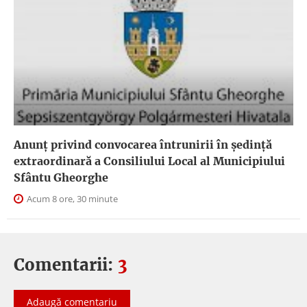
Anunţ privind convocarea întrunirii în şedinţă
extraordinară a Consiliului Local al Municipiului
Sfântu Gheorghe
Acum 8 ore, 30 minute
Comentarii:
3
Adaugă comentariu