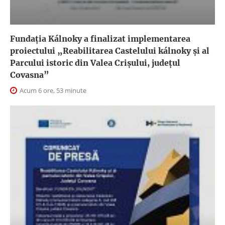
Fundația Kálnoky a finalizat implementarea
proiectului „Reabilitarea Castelului kálnoky și al
Parcului istoric din Valea Crișului, județul
Covasna”
Acum 6 ore, 53 minute