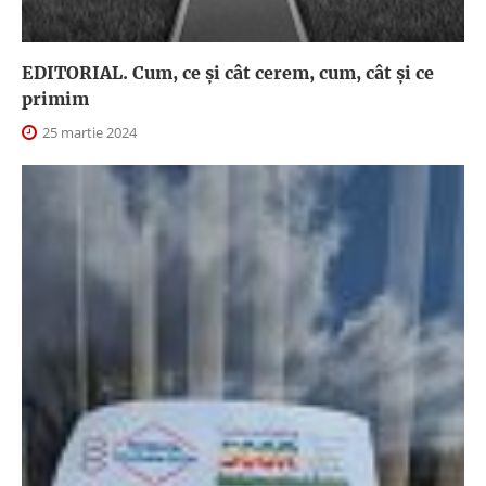
EDITORIAL. Cum, ce şi cât cerem, cum, cât şi ce
primim
25 martie 2024