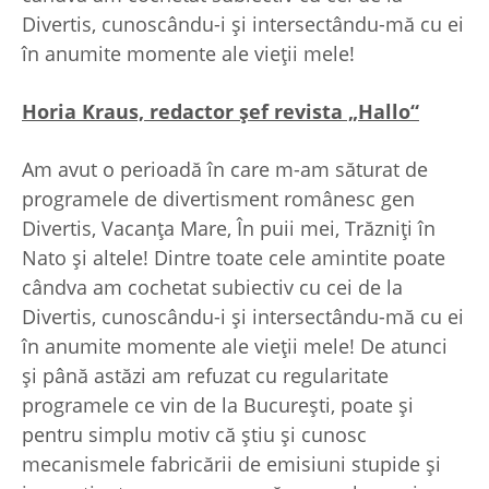
Divertis, cunoscându-i şi intersectându-mă cu ei
în anumite momente ale vieţii mele!
Horia Kraus, redactor şef revista „Hallo“
Am avut o perioadă în care m-am săturat de
programele de divertisment românesc gen
Divertis, Vacanţa Mare, În puii mei, Trăzniţi în
Nato şi altele! Dintre toate cele amintite poate
cândva am cochetat subiectiv cu cei de la
Divertis, cunoscându-i şi intersectându-mă cu ei
în anumite momente ale vieţii mele! De atunci
şi până astăzi am refuzat cu regularitate
programele ce vin de la Bucureşti, poate şi
pentru simplu motiv că ştiu şi cunosc
mecanismele fabricării de emisiuni stupide şi