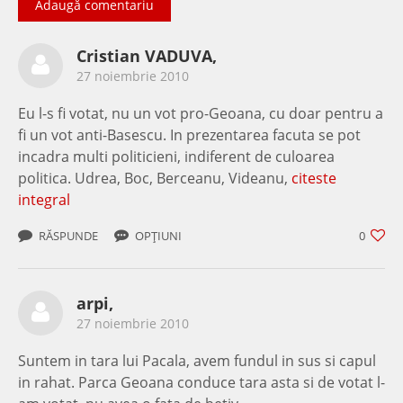
Adaugă comentariu
Cristian VADUVA,
27 noiembrie 2010
Eu l-s fi votat, nu un vot pro-Geoana, cu doar pentru a
fi un vot anti-Basescu. In prezentarea facuta se pot
incadra multi politicieni, indiferent de culoarea
politica. Udrea, Boc, Berceanu, Videanu,
citeste
integral
RĂSPUNDE
OPȚIUNI
0
arpi,
27 noiembrie 2010
Suntem in tara lui Pacala, avem fundul in sus si capul
in rahat. Parca Geoana conduce tara asta si de votat l-