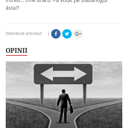
ăsta?!
Distribuie articolul:
|
OPINII