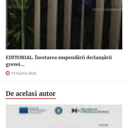
EDITORIAL. Încetarea suspendării declanşării
grevei...
19 martie 2024
De acelasi autor