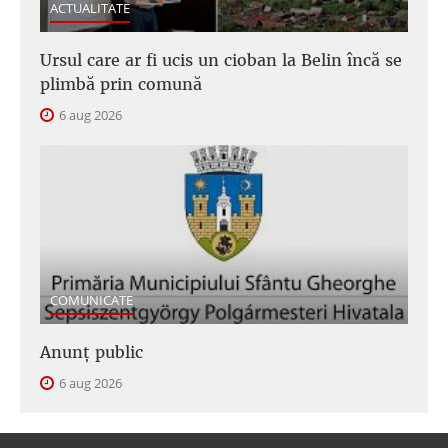
ACTUALITATE
Ursul care ar fi ucis un cioban la Belin încă se
plimbă prin comună
6 aug 2026
COMUNICATE
Anunţ public
6 aug 2026