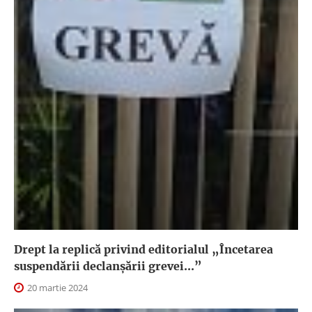
Drept la replică privind editorialul „Încetarea
suspendării declanşării grevei...”
20 martie 2024