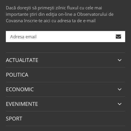
Dacă dorești să primești zilnic fluxul cu cele mai
importante știri din ediția on-line a Observatorului de
Covasna înscrie-te aici cu adresa ta de e-mail
ACTUALITATE
POLITICA
ECONOMIC
EVENIMENTE
SPORT