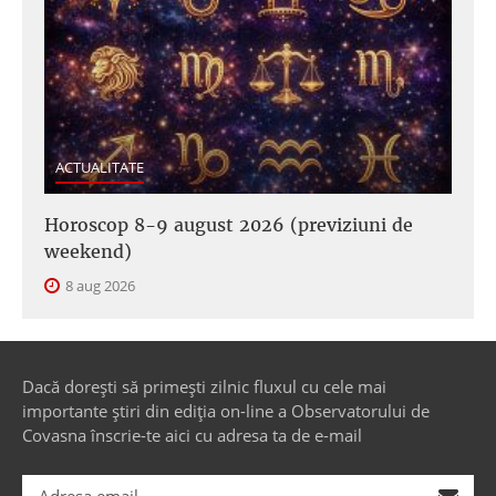
ACTUALITATE
Horoscop 8-9 august 2026 (previziuni de
weekend)
8 aug 2026
Dacă dorești să primești zilnic fluxul cu cele mai
importante știri din ediția on-line a Observatorului de
Covasna înscrie-te aici cu adresa ta de e-mail