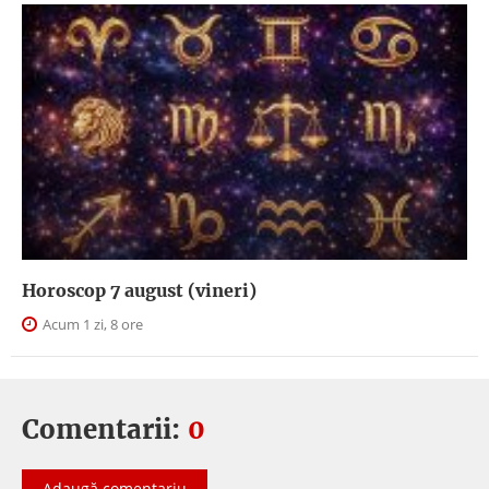
Horoscop 7 august (vineri)
Acum 1 zi, 8 ore
Comentarii:
0
Adaugă comentariu