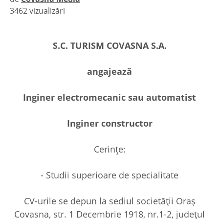
3462 vizualizări
|
S.C. TURISM COVASNA S.A.
angajează
Inginer electromecanic sau automatist
Inginer constructor
Cerințe:
- Studii superioare de specialitate
CV-urile se depun la sediul societății Oraș
Covasna, str. 1 Decembrie 1918, nr.1-2, județul