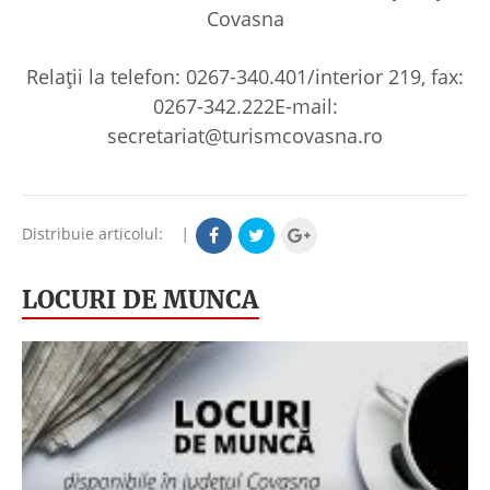
Covasna
Relații la telefon: 0267-340.401/interior 219, fax:
0267-342.222E-mail:
secretariat@turismcovasna.ro
Distribuie articolul:
|
LOCURI DE MUNCA