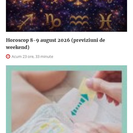
Horoscop 8-9 august 2026 (previziuni de
weekend)
Acum 23 ore, 33 minute