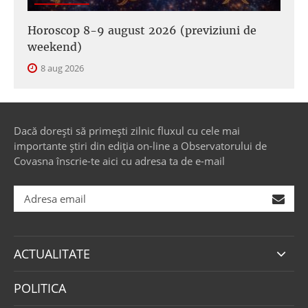
Horoscop 8-9 august 2026 (previziuni de
weekend)
8 aug 2026
Dacă dorești să primești zilnic fluxul cu cele mai
importante știri din ediția on-line a Observatorului de
Covasna înscrie-te aici cu adresa ta de e-mail
ACTUALITATE
POLITICA