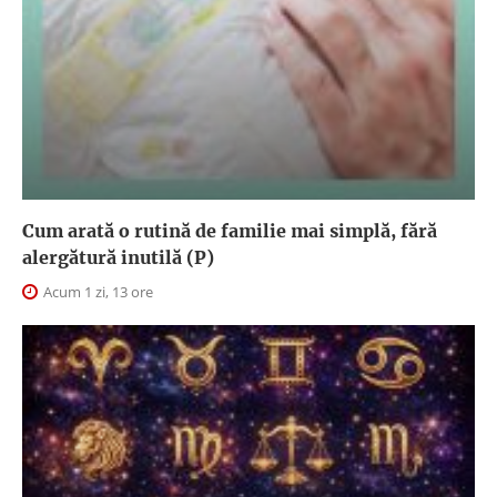
Cum arată o rutină de familie mai simplă, fără
alergătură inutilă (P)
Acum 1 zi, 13 ore