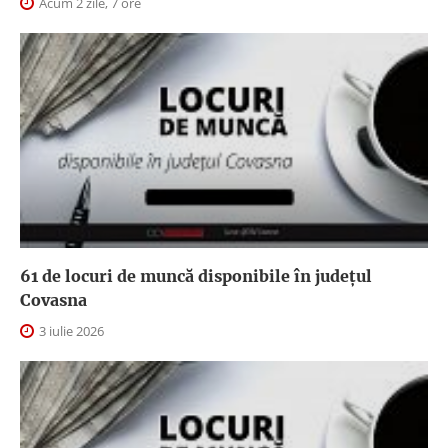
Acum 2 zile, 7 ore
61 de locuri de muncă disponibile în județul
Covasna
3 iulie 2026