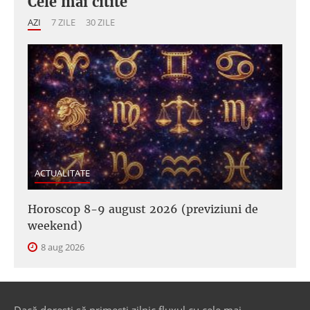
Cele mai citite
AZI
7 ZILE
30 ZILE
ACTUALITATE
Horoscop 8-9 august 2026 (previziuni de
weekend)
8 aug 2026