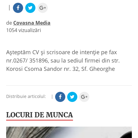
|
de
Covasna Media
1054 vizualizări
|
Aşteptăm CV şi scrisoare de intenţie pe fax
nr.0267/ 351896, sau la sediul firmei din str.
Korosi Csoma Sandor nr. 32, Sf. Gheorghe
Distribuie articolul:
|
LOCURI DE MUNCA