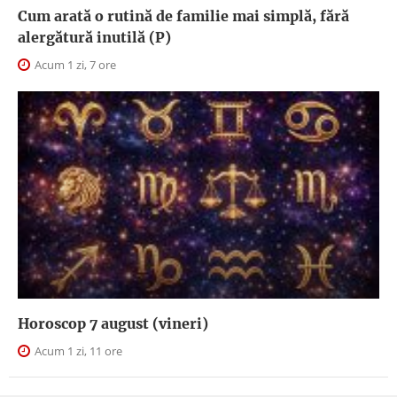
Cum arată o rutină de familie mai simplă, fără
alergătură inutilă (P)
Acum 1 zi, 7 ore
Horoscop 7 august (vineri)
Acum 1 zi, 11 ore