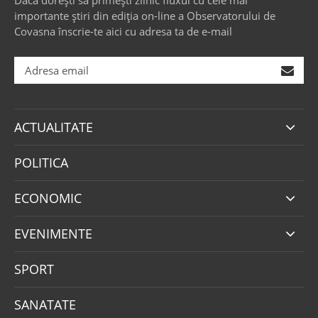
Dacă dorești să primești zilnic fluxul cu cele mai
importante știri din ediția on-line a Observatorului de
Covasna înscrie-te aici cu adresa ta de e-mail
ACTUALITATE
POLITICA
ECONOMIC
EVENIMENTE
SPORT
SANATATE