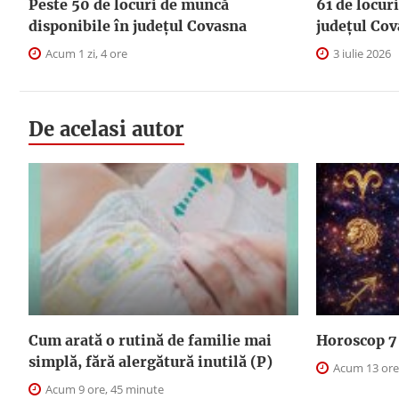
Peste 50 de locuri de muncă
61 de locur
disponibile în județul Covasna
județul Co
Acum 1 zi, 4 ore
3 iulie 2026
De acelasi autor
Cum arată o rutină de familie mai
Horoscop 7 
simplă, fără alergătură inutilă (P)
Acum 13 ore
Acum 9 ore, 45 minute