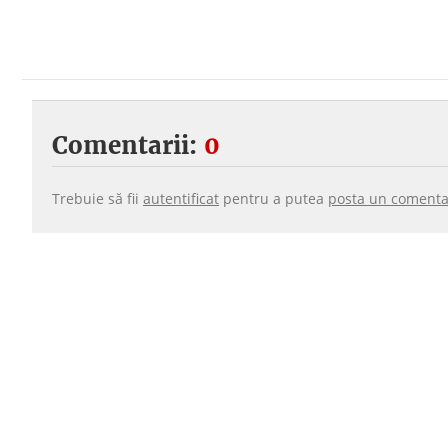
Comentarii:
0
Trebuie să fii
autentificat
pentru a putea
posta un comenta