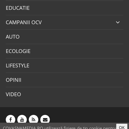
EDUCATIE
CAMPANII OCV
AUTO
ECOLOGIE
LIFESTYLE
OPINII
VIDEO
OK
COVASNAMEDIA.RO utilizează fişiere de tip cookie pentru