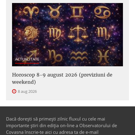
ACTUALITATE
Horoscop 8-9 august 2026 (previziuni de
weekend)
8 aug 2026
Dacă dorești să primești zilnic fluxul cu cele mai
importante știri din ediția on-line a Observatorului de
Covasna înscrie-te aici cu adresa ta de e-mail