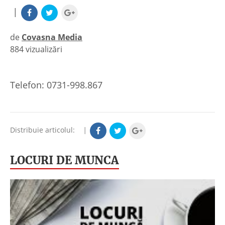
|
de
Covasna Media
884 vizualizări
|
Telefon: 0731-998.867
Distribuie articolul:
|
LOCURI DE MUNCA