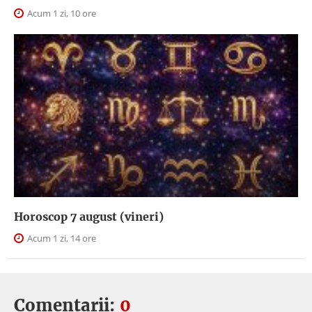
Acum 1 zi, 10 ore
Horoscop 7 august (vineri)
Acum 1 zi, 14 ore
Comentarii:
0