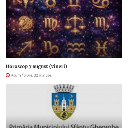
Horoscop 7 august (vineri)
Acum 15 ore, 32 minute