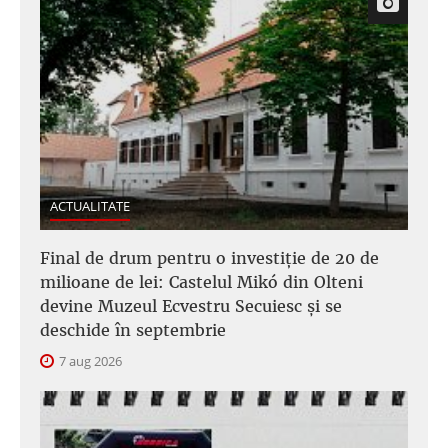
ACTUALITATE
Final de drum pentru o investiție de 20 de
milioane de lei: Castelul Mikó din Olteni
devine Muzeul Ecvestru Secuiesc și se
deschide în septembrie
7 aug 2026