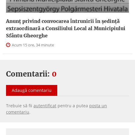
Anunţ privind convocarea întrunirii în şedinţă
extraordinară a Consiliului Local al Municipiului
Sfântu Gheorghe
Acum 15 ore, 34 minute
Comentarii:
0
Adaugă comentariu
Trebuie să fii
autentificat
pentru a putea
posta un
comentariu
.