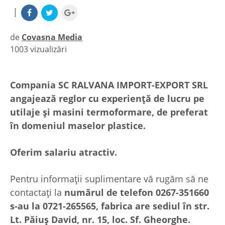
|
de
Covasna Media
1003 vizualizări
|
Compania SC RALVANA IMPORT-EXPORT SRL
angajează reglor cu experienţă de lucru pe
utilaje şi masini termoformare, de preferat
în domeniul maselor plastice.
Oferim salariu atractiv.
Pentru informaţii suplimentare vă rugăm să ne
contactaţi la
numărul de telefon 0267-351660
s-au la 0721-265565, fabrica are sediul în str.
Lt. Păiuş David, nr. 15, loc. Sf. Gheorghe.