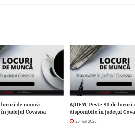
 locuri de muncă
AJOFM: Peste 80 de locuri
 în județul Covasna
disponibile în județul Cov
28 mai 2026