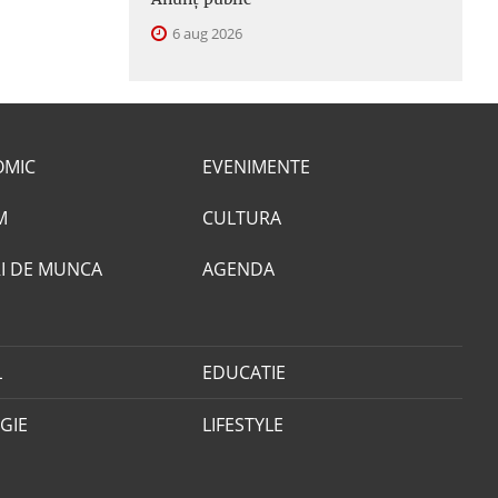
6 aug 2026
OMIC
EVENIMENTE
M
CULTURA
I DE MUNCA
AGENDA
L
EDUCATIE
GIE
LIFESTYLE