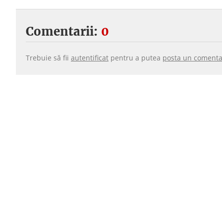
Comentarii:
0
Trebuie să fii
autentificat
pentru a putea
posta un comenta