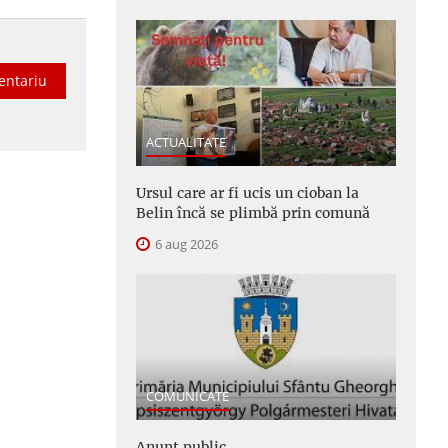
entariu
ACTUALITATE
Ursul care ar fi ucis un cioban la
Belin încă se plimbă prin comună
6 aug 2026
COMUNICATE
Anunţ public