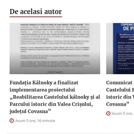
De acelasi autor
Fundația Kálnoky a finalizat
Comunicat 
implementarea proiectului
Castelului 
„Reabilitarea Castelului kálnoky și al
istoric din 
Parcului istoric din Valea Crișului,
Covasna”
județul Covasna”
Acum 5 ore,
Acum 5 ore, 16 minute