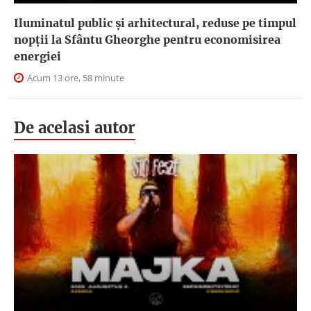
Iluminatul public şi arhitectural, reduse pe timpul
nopţii la Sfântu Gheorghe pentru economisirea
energiei
Acum 13 ore, 58 minute
De acelasi autor