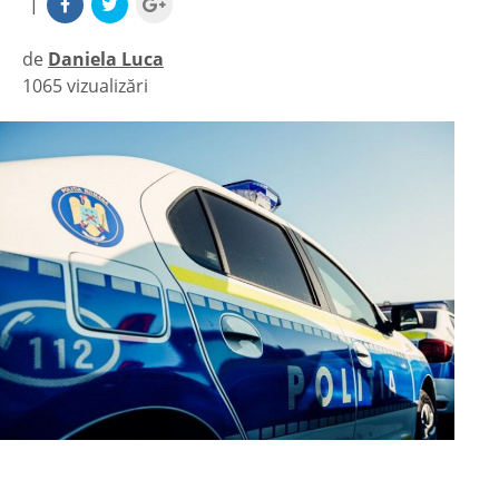
|
de
Daniela Luca
1065 vizualizări
|