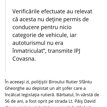
Verificările efectuate au relevat
că acesta nu deține permis de
conducere pentru nicio
categorie de vehicule, iar
autoturismul nu era
înmatriculat”, transmite IPJ
Covasna.
În aceeași zi, polițiștii Biroului Rutier Sfântu
Gheorghe au depistat un alt șofer care a
încălcat legislația rutieră. Bărbatul, în vârstă de
56 de ani, a fost oprit pe strada Lt. Păiș David