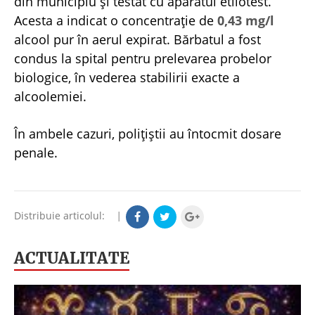
din municipiu și testat cu aparatul etilotest.
Acesta a indicat o concentrație de
0,43 mg/l
alcool pur în aerul expirat. Bărbatul a fost
condus la spital pentru prelevarea probelor
biologice, în vederea stabilirii exacte a
alcoolemiei.
În ambele cazuri, polițiștii au întocmit dosare
penale.
Distribuie articolul:
|
ACTUALITATE