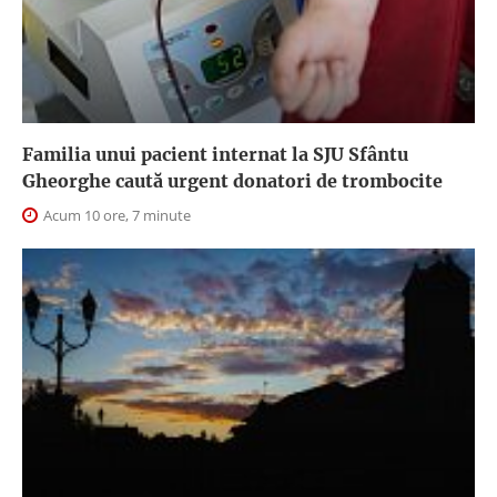
Familia unui pacient internat la SJU Sfântu
Gheorghe caută urgent donatori de trombocite
Acum 10 ore, 7 minute