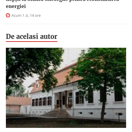
energiei
Acum 1 zi, 14 ore
De acelasi autor