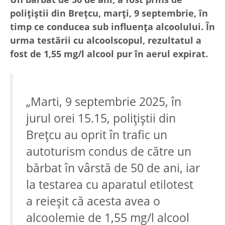
polițiștii din Brețcu, marți, 9 septembrie, în
timp ce conducea sub influența alcoolului. În
urma testării cu alcoolscopul, rezultatul a
fost de 1,55 mg/l alcool pur în aerul expirat.
„
Marti, 9 septembrie 2025, în
jurul orei 15.15, polițiștii din
Brețcu au oprit în trafic un
autoturism condus de către un
bărbat în vârstă de 50 de ani, iar
la testarea cu aparatul etilotest
a reieșit că acesta avea o
alcoolemie de 1,55 mg/l alcool