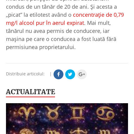
condus de un tânăr de 20 de ani. Și acesta a
„picat” la etilotest având o
concentrație de 0,79
mg/l alcool pur în aerul expirat
. Mai mult,
tânărul nu avea permis de conducere, iar
mașina pe care o conducea a fost luată fără
permisiunea proprietarului.
Distribuie articolul:
|
ACTUALITATE