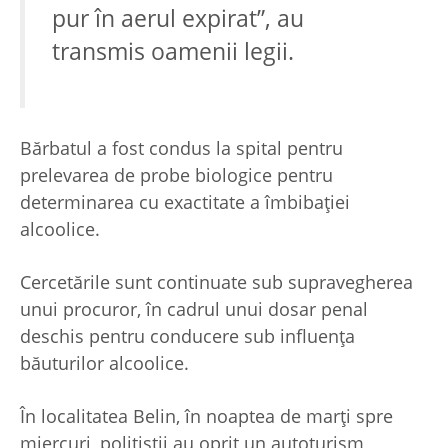
pur în aerul expirat
”, au
transmis oamenii legii.
Bărbatul a fost condus la spital pentru
prelevarea de probe biologice pentru
determinarea cu exactitate a îmbibației
alcoolice.
Cercetările sunt continuate sub supravegherea
unui procuror, în cadrul unui dosar penal
deschis pentru conducere sub influența
băuturilor alcoolice.
În localitatea Belin, în noaptea de marți spre
miercuri, polițiștii au oprit un autoturism