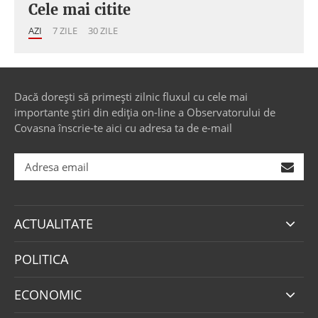
Cele mai citite
AZI
7 ZILE
30 ZILE
Dacă dorești să primești zilnic fluxul cu cele mai
importante știri din ediția on-line a Observatorului de
Covasna înscrie-te aici cu adresa ta de e-mail
ACTUALITATE
POLITICA
ECONOMIC