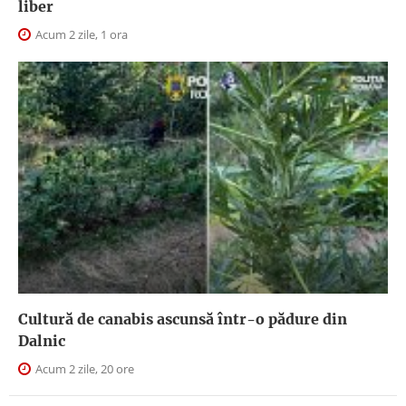
liber
Acum 2 zile, 1 ora
Cultură de canabis ascunsă într-o pădure din
Dalnic
Acum 2 zile, 20 ore