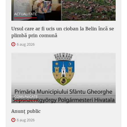
ACTUALITATE
Ursul care ar fi ucis un cioban la Belin încă se
plimbă prin comună
6 aug 2026
COMUNICATE
Anunţ public
6 aug 2026