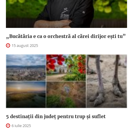
„Bucătăria e ca o orchestră al cărei dirijor ești tu”
15 august 2025
5 destinații din județ pentru trup și suflet
6 iulie 2025