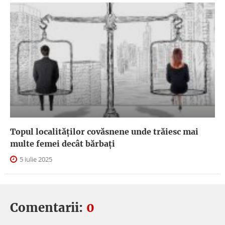
Topul localităților covăsnene unde trăiesc mai
multe femei decât bărbați
5 iulie 2025
Comentarii:
0