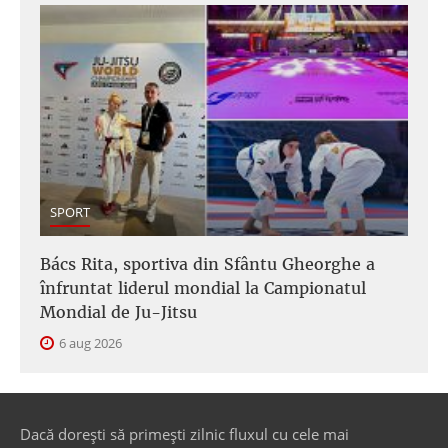
SPORT
Bács Rita, sportiva din Sfântu Gheorghe a
înfruntat liderul mondial la Campionatul
Mondial de Ju-Jitsu
6 aug 2026
Dacă dorești să primești zilnic fluxul cu cele mai