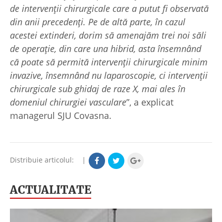
de intervenții chirurgicale care a putut fi observată
din anii precedenți. Pe de altă parte, în cazul
acestei extinderi, dorim să amenajăm trei noi săli
de operație, din care una hibrid, asta însemnând
că poate să permită intervenții chirurgicale minim
invazive, însemnând nu laparoscopie, ci intervenții
chirurgicale sub ghidaj de raze X, mai ales în
domeniul chirurgiei vasculare
”, a explicat
managerul SJU Covasna.
Distribuie articolul:
|
ACTUALITATE