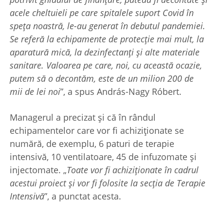
acele cheltuieli pe care spitalele suport Covid în
speța noastră, le-au generat în debutul pandemiei.
Se referă la echipamente de protecție mai mult, la
aparatură mică, la dezinfectanți și alte materiale
sanitare. Valoarea pe care, noi, cu această ocazie,
putem să o decontăm, este de un milion 200 de
mii de lei noi
”, a spus András-Nagy Róbert.
Managerul a precizat și că în rândul
echipamentelor care vor fi achiziționate se
numără, de exemplu, 6 paturi de terapie
intensivă, 10 ventilatoare, 45 de infuzomate și
injectomate. „
Toate vor fi achiziționate în cadrul
acestui proiect și vor fi folosite la secția de Terapie
Intensivă
”, a punctat acesta.