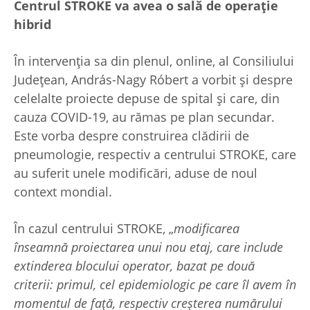
Centrul STROKE va avea o sală de operație
hibrid
În intervenția sa din plenul, online, al Consiliului
Județean, András-Nagy Róbert a vorbit și despre
celelalte proiecte depuse de spital și care, din
cauza COVID-19, au rămas pe plan secundar.
Este vorba despre construirea clădirii de
pneumologie, respectiv a centrului STROKE, care
au suferit unele modificări, aduse de noul
context mondial.
În cazul centrului STROKE, „
modificarea
înseamnă proiectarea unui nou etaj, care include
extinderea blocului operator, bazat pe două
criterii: primul, cel epidemiologic pe care îl avem în
momentul de față, respectiv creșterea numărului