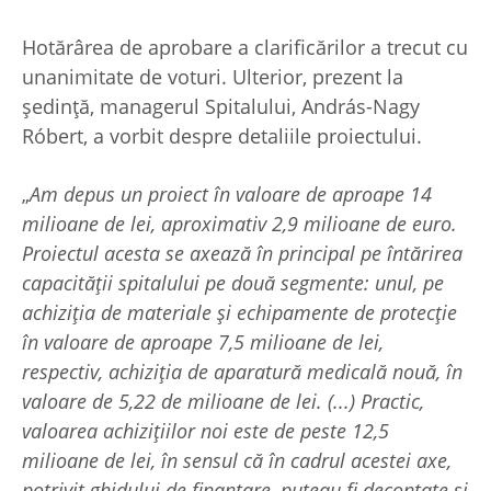
Hotărârea de aprobare a clarificărilor a trecut cu
unanimitate de voturi. Ulterior, prezent la
ședință, managerul Spitalului, András-Nagy
Róbert, a vorbit despre detaliile proiectului.
„
Am depus un proiect în valoare de aproape 14
milioane de lei, aproximativ 2,9 milioane de euro.
Proiectul acesta se axează în principal pe întărirea
capacității spitalului pe două segmente: unul, pe
achiziția de materiale și echipamente de protecție
în valoare de aproape 7,5 milioane de lei,
respectiv, achiziția de aparatură medicală nouă, în
valoare de 5,22 de milioane de lei. (...) Practic,
valoarea achizițiilor noi este de peste 12,5
milioane de lei, în sensul că în cadrul acestei axe,
potrivit ghidului de finanțare, puteau fi decontate și