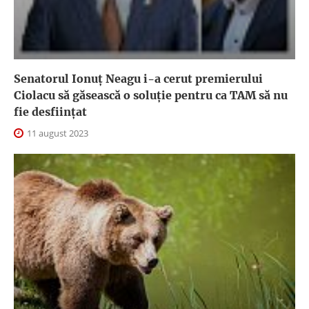
Senatorul Ionuț Neagu i-a cerut premierului
Ciolacu să găsească o soluție pentru ca TAM să nu
fie desființat
11 august 2023