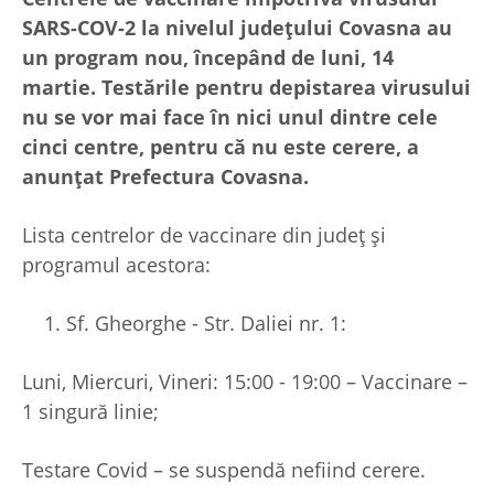
SARS-COV-2 la nivelul județului Covasna au
un program nou, începând de luni, 14
martie. Testările pentru depistarea virusului
nu se vor mai face în nici unul dintre cele
cinci centre, pentru că nu este cerere, a
anunțat Prefectura Covasna.
Lista centrelor de vaccinare din județ și
programul acestora:
Sf. Gheorghe - Str. Daliei nr. 1:
Luni, Miercuri, Vineri: 15:00 - 19:00 – Vaccinare –
1 singură linie;
Testare Covid – se suspendă nefiind cerere.