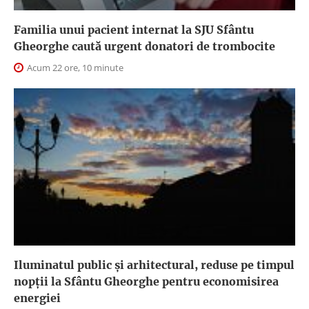
Familia unui pacient internat la SJU Sfântu
Gheorghe caută urgent donatori de trombocite
Acum 22 ore, 10 minute
Iluminatul public şi arhitectural, reduse pe timpul
nopţii la Sfântu Gheorghe pentru economisirea
energiei