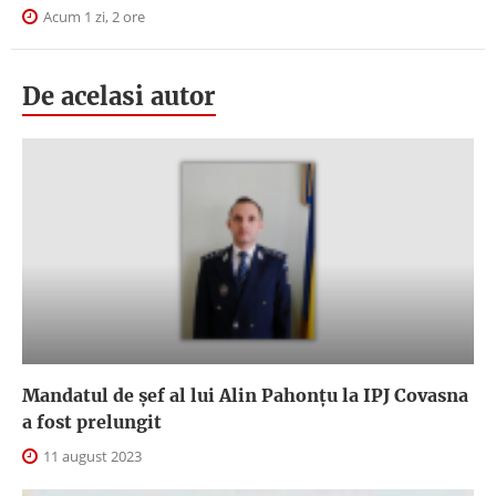
Acum 1 zi, 2 ore
De acelasi autor
Mandatul de șef al lui Alin Pahonțu la IPJ Covasna
a fost prelungit
11 august 2023