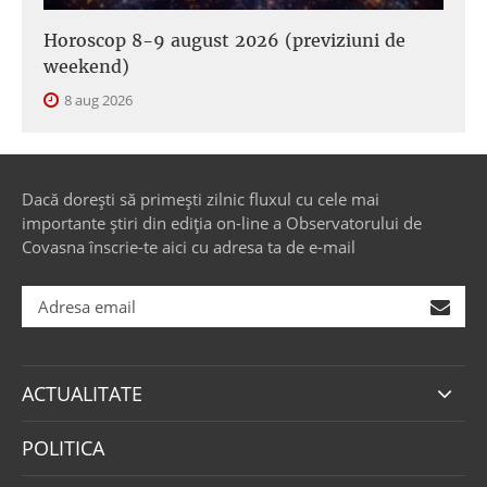
Horoscop 8-9 august 2026 (previziuni de
weekend)
8 aug 2026
Dacă dorești să primești zilnic fluxul cu cele mai
importante știri din ediția on-line a Observatorului de
Covasna înscrie-te aici cu adresa ta de e-mail
ACTUALITATE
POLITICA