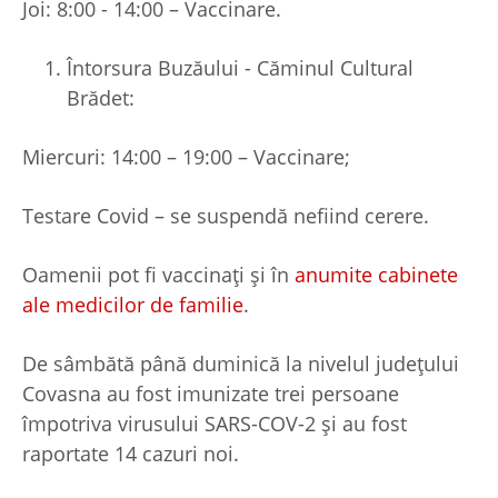
Joi: 8:00 - 14:00 – Vaccinare.
Întorsura Buzăului - Căminul Cultural
Brădet:
Miercuri: 14:00 – 19:00 – Vaccinare;
Testare Covid – se suspendă nefiind cerere.
Oamenii pot fi vaccinați și în
anumite cabinete
ale medicilor de familie
.
De sâmbătă până duminică la nivelul județului
Covasna au fost imunizate trei persoane
împotriva virusului SARS-COV-2 și au fost
raportate 14 cazuri noi.