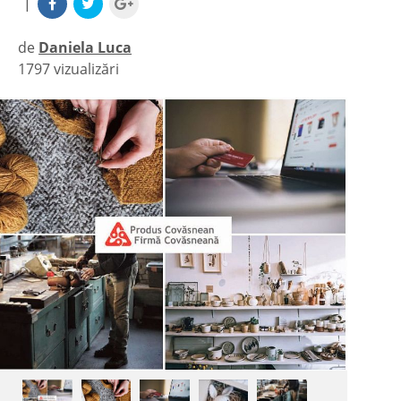
|
de
Daniela Luca
1797 vizualizări
|