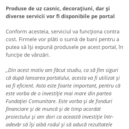
Produse de uz casnic, decorațiuni, dar și
diverse servicii vor fi disponibile pe portal
Conform acesteia, serviciul va funcționa contra
cost. Firmele vor plăti o sumă de bani pentru a
putea să își expună produsele pe acest portal, în
funcție de vânzări.
„Din acest motiv am făcut studiu, ca să fim siguri
că după lansarea portalului, acesta va fi utilizat și
va fi eficient. Asta este foarte important, pentru că
este vorba de o investiție mai mare din partea
Fundației Comunitare. Este vorba și de fonduri
financiare și de muncă și de timp acordat
proiectului și am dori ca această investiție într-
adevăr să își aibă rodul și să aducă rezultatele