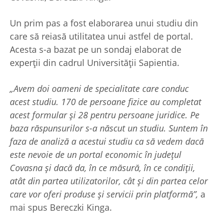
Un prim pas a fost elaborarea unui studiu din
care să reiasă utilitatea unui astfel de portal.
Acesta s-a bazat pe un sondaj elaborat de
experții din cadrul Universității Sapientia.
„Avem doi oameni de specialitate care conduc
acest studiu. 170 de persoane fizice au completat
acest formular și 28 pentru persoane juridice. Pe
baza răspunsurilor s-a născut un studiu. Suntem în
faza de analiză a acestui studiu ca să vedem dacă
este nevoie de un portal economic în județul
Covasna și dacă da, în ce măsură, în ce condiții,
atât din partea utilizatorilor, cât și din partea celor
care vor oferi produse și servicii prin platformă”,
a
mai spus Bereczki Kinga.