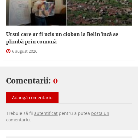
Ursul care ar fi ucis un cioban la Belin încă se
plimbă prin comună
6 august 2026
Comentarii:
0
Adaugă comentariu
Trebuie să fii
autentificat
pentru a putea
posta un
comentariu
.