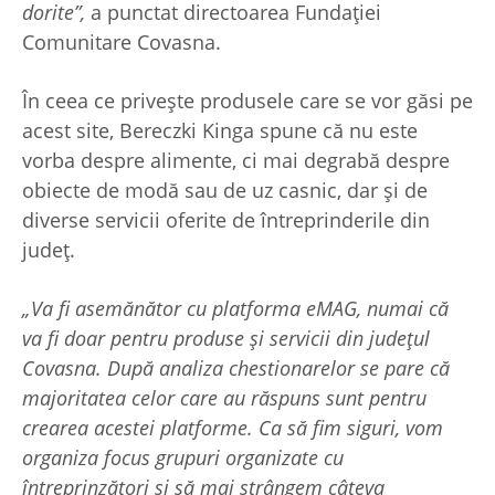
dorite”,
a punctat directoarea Fundației
Comunitare Covasna.
În ceea ce privește produsele care se vor găsi pe
acest site, Bereczki Kinga spune că nu este
vorba despre alimente, ci mai degrabă despre
obiecte de modă sau de uz casnic, dar și de
diverse servicii oferite de întreprinderile din
județ.
„Va fi asemănător cu platforma eMAG, numai că
va fi doar pentru produse și servicii din județul
Covasna. După analiza chestionarelor se pare că
majoritatea celor care au răspuns sunt pentru
crearea acestei platforme. Ca să fim siguri, vom
organiza focus grupuri organizate cu
întreprinzători și să mai strângem câteva