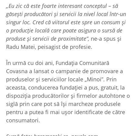
„Eu zic că este foarte interesant conceptul – să
găsești producători și servicii la nivel local într-un
singur loc. Cred că viitorul este spre un consum și
o producție locală care poate asigura o sursă de
produse și servicii de proximitate”,
ne-a spus și
Radu Matei, peisagist de profesie.
În urmă cu doi ani, Fundația Comunitară
Covasna a lansat o campanie de promovare a
produselor și serviciilor locale „Minoi”. Prin
aceasta, conducerea fundației a pus, gratuit, la
dispoziția producătorilor și firmelor autohtone o
siglă prin care pot să își marcheze produsele
pentru a putea fi mai ușor identificate de către
consumatori.