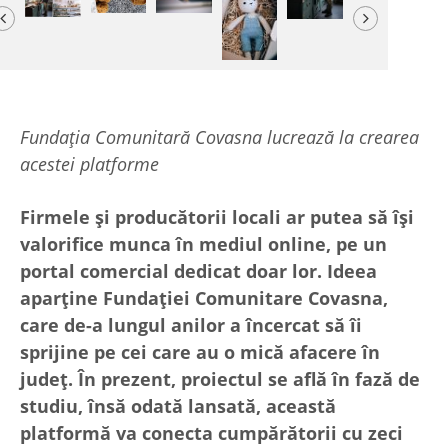
Previous
Next
Fundația Comunitară Covasna lucrează la crearea
acestei platforme
Firmele și producătorii locali ar putea să își
valorifice munca în mediul online, pe un
portal comercial dedicat doar lor. Ideea
aparține Fundației Comunitare Covasna,
care de-a lungul anilor a încercat să îi
sprijine pe cei care au o mică afacere în
județ. În prezent, proiectul se află în fază de
studiu, însă odată lansată, această
platformă va conecta cumpărătorii cu zeci