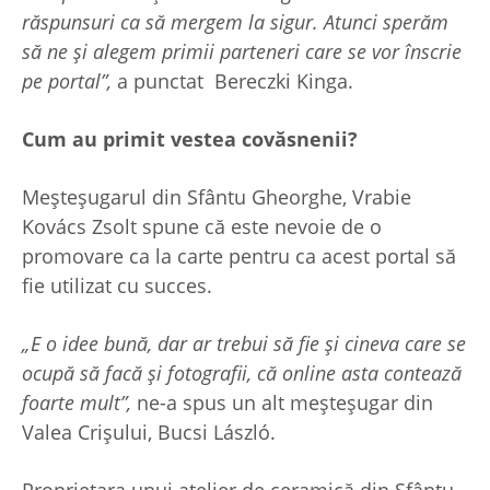
răspunsuri ca să mergem la sigur. Atunci sperăm
să ne și alegem primii parteneri care se vor înscrie
pe portal”,
a punctat Bereczki Kinga.
Cum au primit vestea covăsnenii?
Meșteșugarul din Sfântu Gheorghe, Vrabie
Kovács Zsolt spune că este nevoie de o
promovare ca la carte pentru ca acest portal să
fie utilizat cu succes.
„E o idee bună, dar ar trebui să fie și cineva care se
ocupă să facă și fotografii, că online asta contează
foarte mult”,
ne-a spus un alt meșteșugar din
Valea Crișului, Bucsi László.