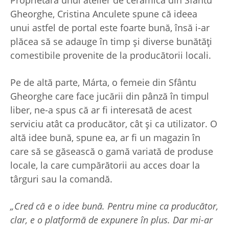
Proprietara unui atelier de ceramică din Sfântu
Gheorghe, Cristina Anculete spune că ideea
unui astfel de portal este foarte bună, însă i-ar
plăcea să se adauge în timp și diverse bunătăți
comestibile provenite de la producătorii locali.
Pe de altă parte, Márta, o femeie din Sfântu
Gheorghe care face jucării din pânză în timpul
liber, ne-a spus că ar fi interesată de acest
serviciu atât ca producător, cât și ca utilizator. O
altă idee bună, spune ea, ar fi un magazin în
care să se găsească o gamă variată de produse
locale, la care cumpărătorii au acces doar la
târguri sau la comandă.
„Cred că e o idee bună. Pentru mine ca producător,
clar, e o platformă de expunere în plus. Dar mi-ar