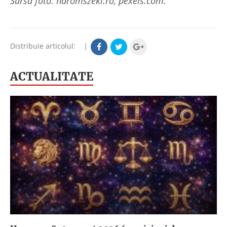
Sursă foto: haromszeki.ro, pexels.com.
Distribuie articolul:
|
ACTUALITATE