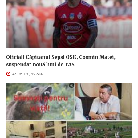
Oficial! Căpitanul Sepsi OSK, Cosmin Matei,
suspendat nouă luni de TAS
Acum 1 zi, 19 ore